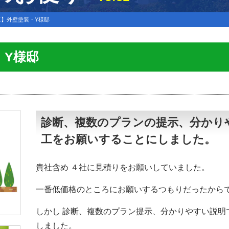
区】外壁塗装・Y様邸
・Y様邸
診断、複数のプランの提示、分かり
工をお願いすることにしました。
貴社含め ４社に見積りをお願いしていました。
一番低価格のところにお願いするつもりだったから
しかし 診断、複数のプラン提示、分かりやすい説明
しました。