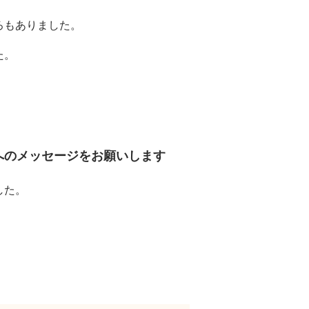
ろもありました。
た。
へのメッセージをお願いします
した。