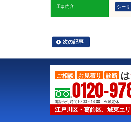
工事内容
シーリ
次の記事
は
ご相談
お見積り
診断
0120-97
電話受付時間10:00～18:00 火曜定休
江戸川区・葛飾区、城東エリ