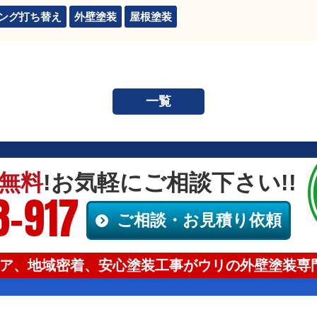
ング打ち替え
外壁塗装
屋根塗装
一覧
無料
!お気軽にご相談下さい!!
8-917
ご相談・お見積り依頼
ア、地域密着、安心塗装工事がウリの外壁塗装専門