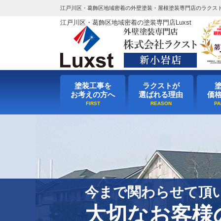
江戸川区・葛飾区地域密着の外壁塗装・屋根塗装専門店のラクス
江戸川区・葛飾区地域密着の塗装専門店Luxst
塗装工事を
ラクストが
お考えの方へ
選ばれる理由
価
今まで関わらせて頂
大切なお客様