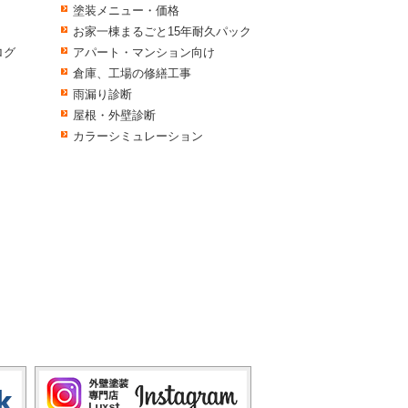
塗装メニュー・価格
お家一棟まるごと15年耐久パック
ログ
アパート・マンション向け
倉庫、工場の修繕工事
雨漏り診断
屋根・外壁診断
カラーシミュレーション