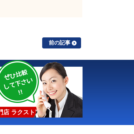
前の記事
店 ラクスト東京