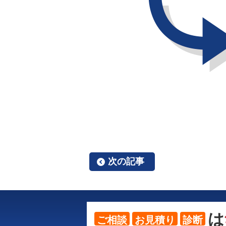
次の記事
は
ご相談
お見積り
診断