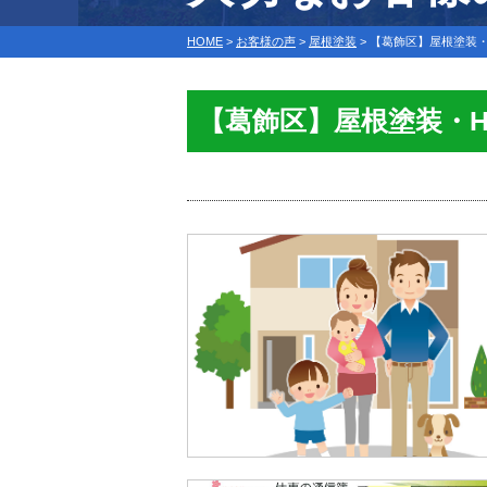
HOME
>
お客様の声
>
屋根塗装
>
【葛飾区】屋根塗装・
【葛飾区】屋根塗装・