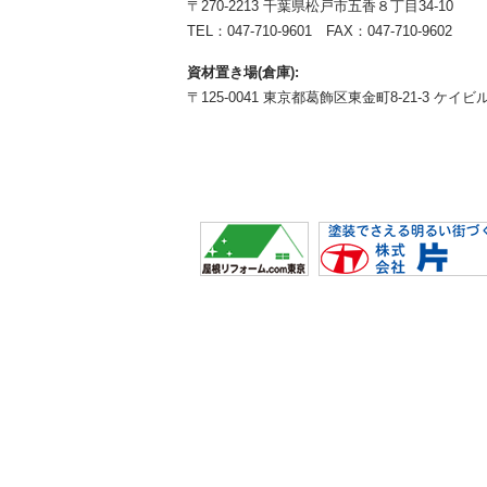
〒270-2213 千葉県松戸市五香８丁目34-10
TEL：
047-710-9601
FAX：047-710-9602
資材置き場(倉庫):
〒125-0041 東京都葛飾区東金町8-21-3 ケイビル