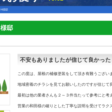
H様邸
H様邸
不安もありましたが信じて良かった
この度は、屋根の補修塗装をして頂き有難うござい
地域密着のチラシを見てお願いしたのですが信じて
最初は他の業者さんも２～３件当たって参考にと考
営業の和田様の確りとした丁寧な説明を受けてラク