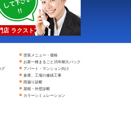
店 ラクスト東京
塗装メニュー・価格
お家一棟まるごと15年耐久パック
ログ
アパート・マンション向け
倉庫、工場の修繕工事
雨漏り診断
屋根・外壁診断
カラーシミュレーション