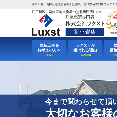
江戸川区・葛飾区地域密着の外壁塗装・屋根塗装専門店のラクス
江戸川区・葛飾区地域密着の塗装専門店Luxst
塗装工事を
ラクストが
お考えの方へ
選ばれる理由
価
今まで関わらせて頂
大切なお客様