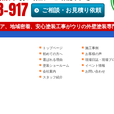
8-917
ご相談・お見積り依頼
ア、地域密着、安心塗装工事がウリの外壁塗装専門
トップページ
施工事例
初めての方へ
お客様の声
選ばれる理由
現場日誌・現場ブ
塗装ショールーム
イベント情報
会社案内
お問い合わせ
スタッフ紹介