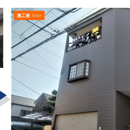
施工後
After