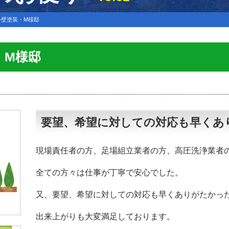
外壁塗装・M様邸
・M様邸
要望、希望に対しての対応も早くあ
現場責任者の方、足場組立業者の方、高圧洗浄業者
全ての方々は仕事が丁寧で安心でした。
又、要望、希望に対しての対応も早くありがたかっ
出来上がりも大変満足しております。