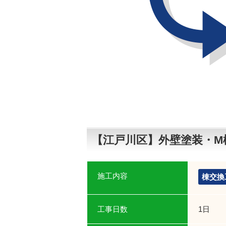
【江戸川区】外壁塗装・M
施工内容
棟交換
工事日数
1日