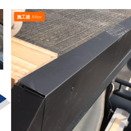
施工後
After