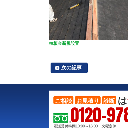
棟板金新規設置
次の記事
は
ご相談
お見積り
診断
0120-97
電話受付時間10:00～18:00 火曜定休