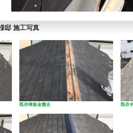
様邸 施工写真
既存棟板金撤去
既存