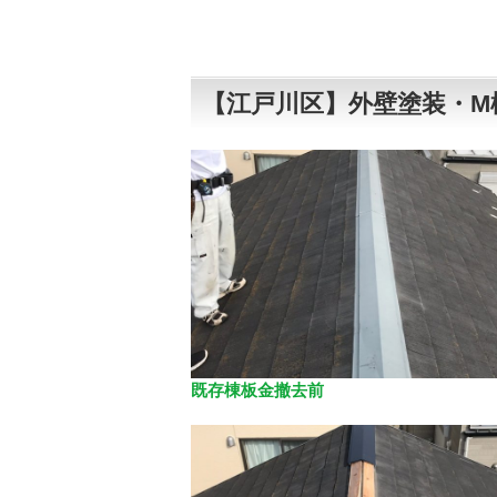
【江戸川区】外壁塗装・M
既存棟板金撤去前