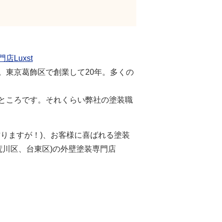
Luxst
。東京葛飾区で創業して20年。多くの
ところです。それくらい弊社の塗装職
りますが！)、お客様に喜ばれる塗装
荒川区、台東区)の外壁塗装専門店