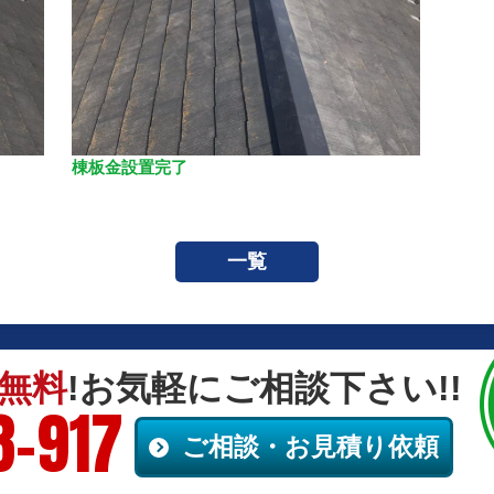
棟板金設置完了
一覧
無料
!お気軽にご相談下さい!!
8-917
ご相談・お見積り依頼