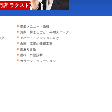
店 ラクスト東京
塗装メニュー・価格
お家一棟まるごと15年耐久パック
ログ
アパート・マンション向け
倉庫、工場の修繕工事
雨漏り診断
屋根・外壁診断
カラーシミュレーション