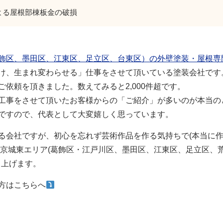
よる屋根部棟板金の破損
区、墨田区、江東区、足立区、台東区）の外壁塗装・屋根専門店
け、生まれ変わらせる」仕事をさせて頂いている塗装会社です
依頼を頂きました。数えてみると2,000件超です。
工事をさせて頂いたお客様からの「ご紹介」が多いのが本当の
ですので、代表として大変嬉しく思っています。
る会社ですが、初心を忘れず芸術作品を作る気持ちで(本当に作
東京城東エリア(葛飾区・江戸川区、墨田区、江東区、足立区、
し上げます。
方はこちらへ