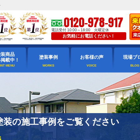
ト
0120-978-917
電話受付 10:00～18:00 火曜定休
お気軽にお電話ください！
塗装商品
塗装事例
お客様の声
現場ブ
格掲載中！
塗装の施工事例をご覧ください
S