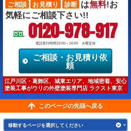
は
無料
!お
ご相談
お見積り
診断
気軽にご相談下さい!!
0120-978-917
電話受付時間10:00～18:00 火曜定休
ご相談・お見積り依
頼
江戸川区・葛飾区、城東エリア、地域密着、安心
塗装工事がウリの外壁塗装専門店 ラクスト東京
このページの先頭へ戻る