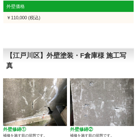
外壁価格
￥110,000 (税込)
【江戸川区】外壁塗装・F倉庫様 施工写
真
外壁修繕①
外壁修繕②
補修を施す前の状態です。
補修を施す前の状態です。