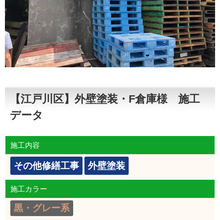
【江戸川区】外壁塗装・F倉庫様 施工
データ
施工内容
その他修繕工事
外壁塗装
施工カラー
黒・グレー系