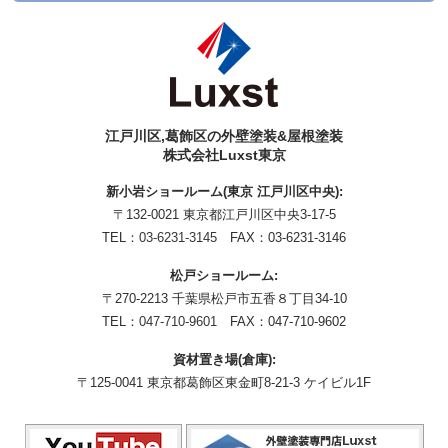
江戸川区,葛飾区の外壁塗装&屋根塗装
株式会社Luxst東京
新小岩ショールーム(東京 江戸川区中央):
〒132-0021 東京都江戸川区中央3-17-5
TEL：
03-6231-3145
FAX：03-6231-3146
松戸ショールーム:
〒270-2213 千葉県松戸市五香８丁目34-10
TEL：
047-710-9601
FAX：047-710-9602
資材置き場(倉庫):
〒125-0041 東京都葛飾区東金町8-21-3 ケイビル1F