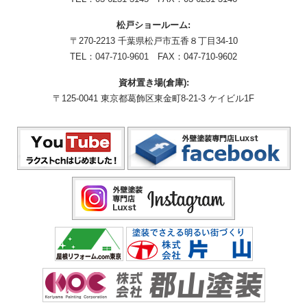
松戸ショールーム:
〒270-2213 千葉県松戸市五香８丁目34-10
TEL：
047-710-9601
FAX：047-710-9602
資材置き場(倉庫):
〒125-0041 東京都葛飾区東金町8-21-3 ケイビル1F