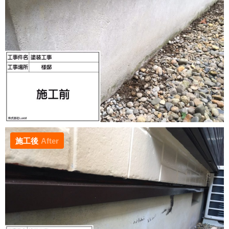
施工後
After