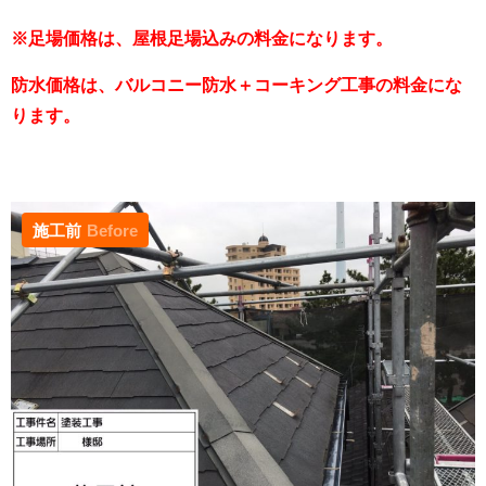
※足場価格は、屋根足場込みの料金になります。
防水価格は、バルコニー防水＋コーキング工事の料金にな
ります。
施工前
Before