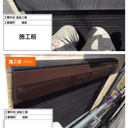
施工後
After