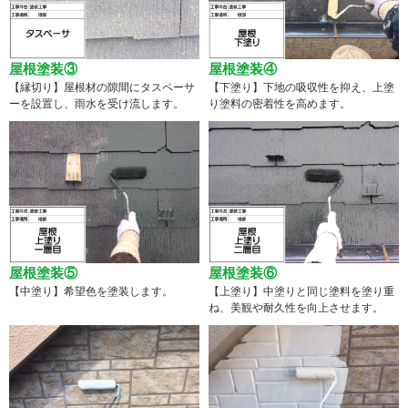
屋根塗装③
屋根塗装④
【縁切り】屋根材の隙間にタスペーサ
【下塗り】下地の吸収性を抑え、上塗
ーを設置し、雨水を受け流します。
り塗料の密着性を高めます。
屋根塗装⑤
屋根塗装⑥
【中塗り】希望色を塗装します。
【上塗り】中塗りと同じ塗料を塗り重
ね、美観や耐久性を向上させます。