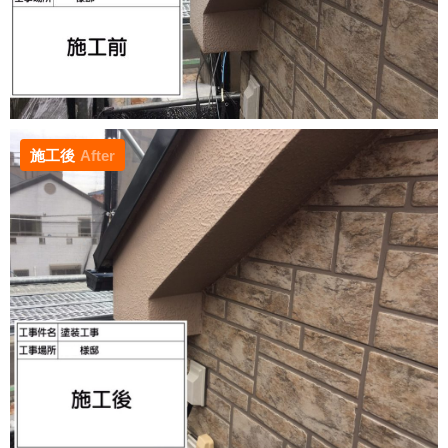
施工後
After