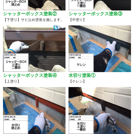
シャッターボックス塗装②
シャッターボックス塗装③
【下塗り】サビ止め塗装を施します。
【中塗り】
シャッターボックス塗装④
水切り塗装①
【上塗り】
【ケレン】