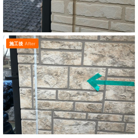
施工後
After