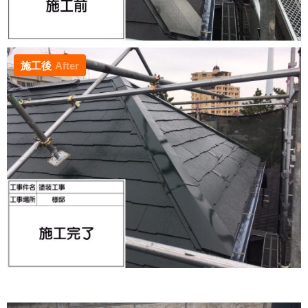
施工後
After