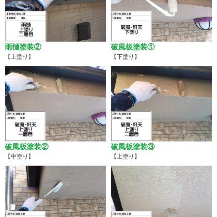
雨樋塗装②
破風板塗装①
【上塗り】
【下塗り】
破風板塗装②
破風板塗装③
【中塗り】
【上塗り】