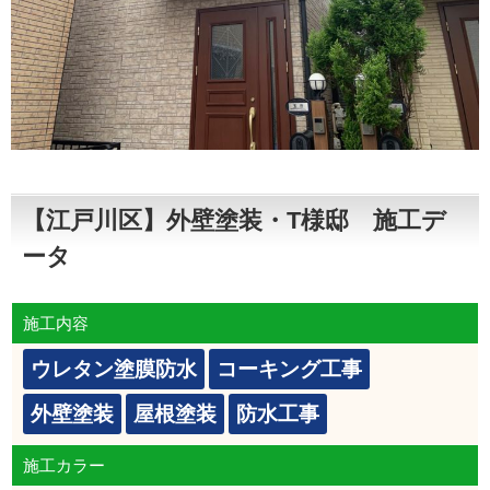
【江戸川区】外壁塗装・T様邸 施工デ
ータ
施工内容
ウレタン塗膜防水
コーキング工事
外壁塗装
屋根塗装
防水工事
施工カラー