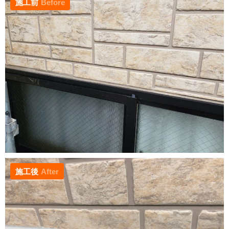
施工前
Before
施工後
After