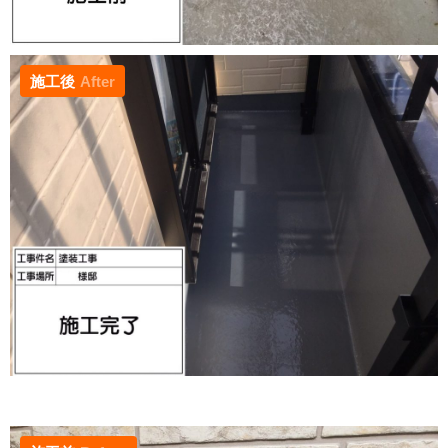
施工後
After