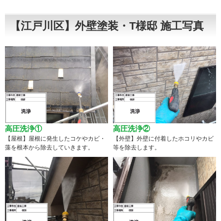
【江戸川区】外壁塗装・T様邸 施工写真
高圧洗浄①
高圧洗浄②
【屋根】屋根に発生したコケやカビ・
【外壁】外壁に付着したホコリやカビ
藻を根本から除去していきます。
等を除去します。