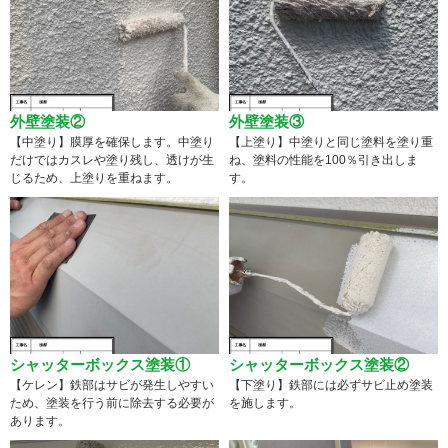
外壁塗装②
外壁塗装③
【中塗り】膜厚を確保します。中塗り
【上塗り】中塗りと同じ塗料を塗り重
だけではカスレや塗り残し、透けが生
ね、塗料の性能を100％引き出しま
じるため、上塗りを重ねます。
す。
シャッターボックス塗装①
シャッターボックス塗装②
【ケレン】鉄部はサビが発生しやすい
【下塗り】鉄部には必ずサビ止め塗装
ため、塗装を行う前に除去する必要が
を施します。
あります。