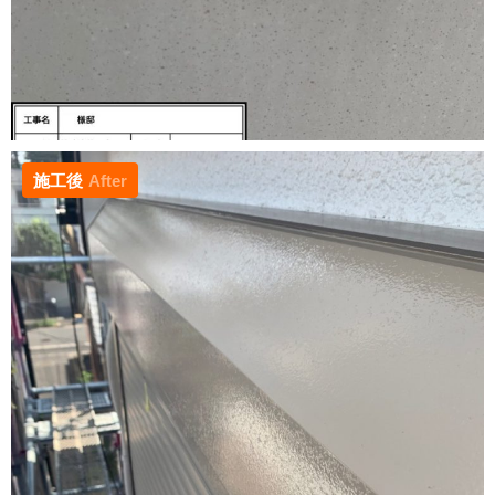
施工後
After