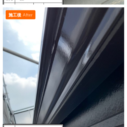
施工後
After