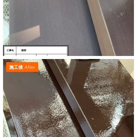
施工後
After