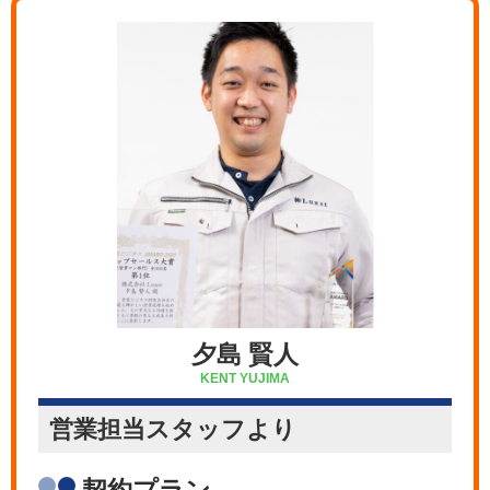
夕島 賢人
KENT YUJIMA
営業担当
スタッフより