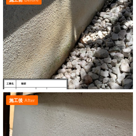
施工後
After