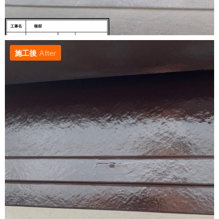
施工後
After