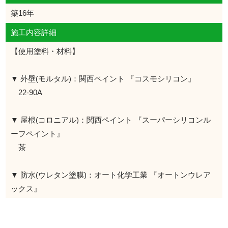
築16年
施工内容詳細
【使用塗料・材料】
▼ 外壁(モルタル)：関西ペイント 『コスモシリコン』
22-90A
▼ 屋根(コロニアル)：関西ペイント 『スーパーシリコンル
ーフペイント』
茶
▼ 防水(ウレタン塗膜)：オート化学工業 『オートンウレア
ックス』