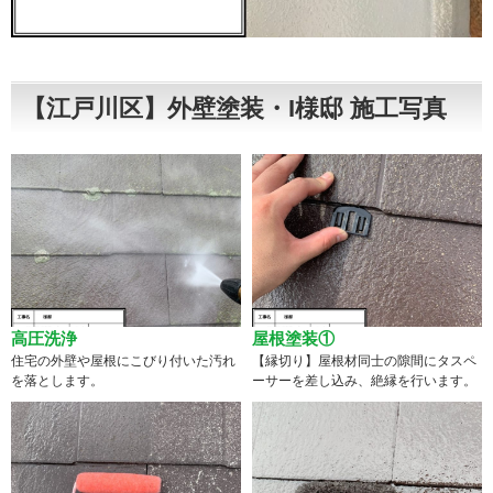
【江戸川区】外壁塗装・I様邸 施工写真
高圧洗浄
屋根塗装①
住宅の外壁や屋根にこびり付いた汚れ
【縁切り】屋根材同士の隙間にタスペ
を落とします。
ーサーを差し込み、絶縁を行います。