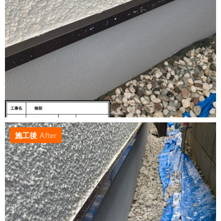
施工後
After