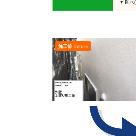
▼ 防水
施工前
Before