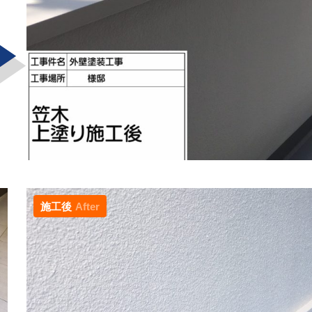
施工後
After