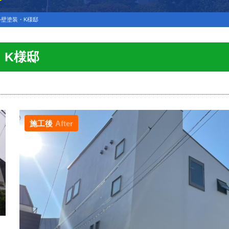
壁塗装・K様邸
・K様邸
施工後
After