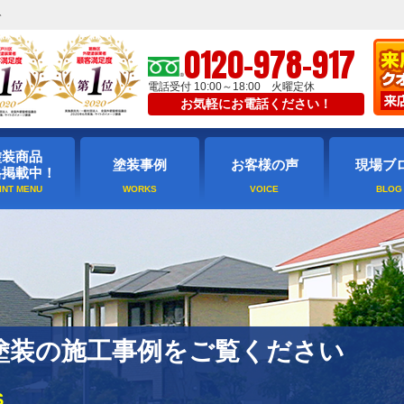
ト
0120-978-917
電話受付 10:00～18:00 火曜定休
お気軽にお電話ください！
塗装商品
塗装事例
お客様の声
現場ブ
格掲載中！
塗装の施工事例をご覧ください
S