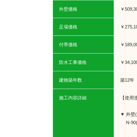
外壁価格
￥509,3
足場価格
￥275,1
付帯価格
￥189,0
防水工事価格
￥34,10
建物築年数
築12年
施工内容詳細
【使用
▼ 外壁
N-90(