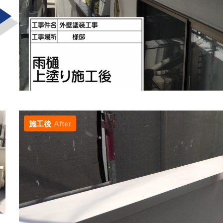
施工後
After