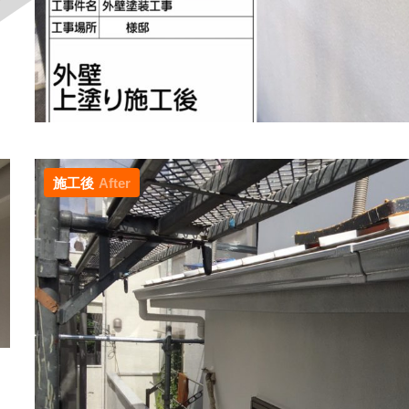
施工後
After