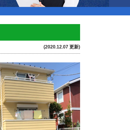
(2020.12.07 更新)