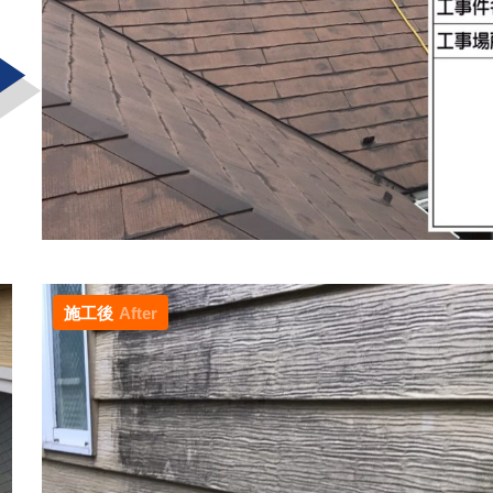
施工後
After