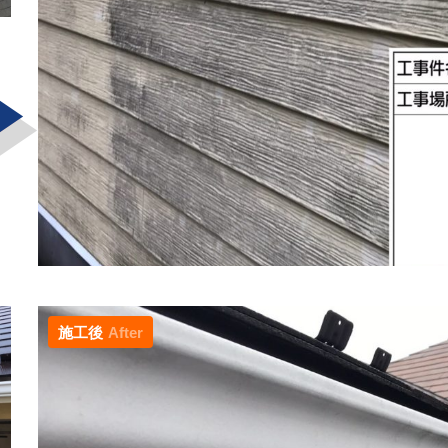
施工後
After