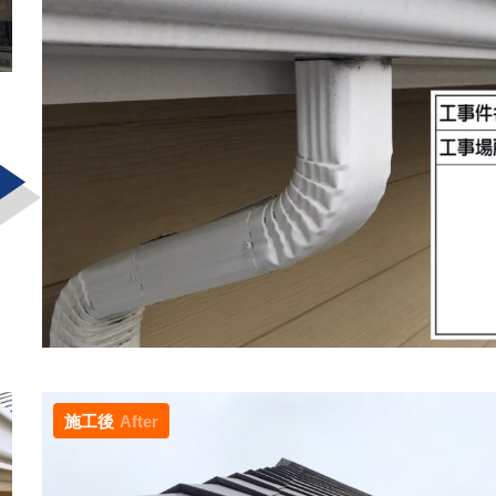
施工後
After