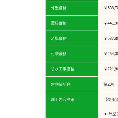
外壁価格
￥538,7
屋根価格
￥441,3
足場価格
￥537,8
付帯価格
￥454,0
防水工事価格
￥221,8
建物築年数
築20年
施工内容詳細
【使用
▼ 外壁