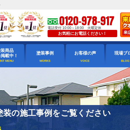
ト
0120-978-917
電話受付 10:00～18:00 火曜定休
お気軽にお電話ください！
塗装商品
塗装事例
お客様の声
現場ブ
格掲載中！
塗装の施工事例をご覧ください
S