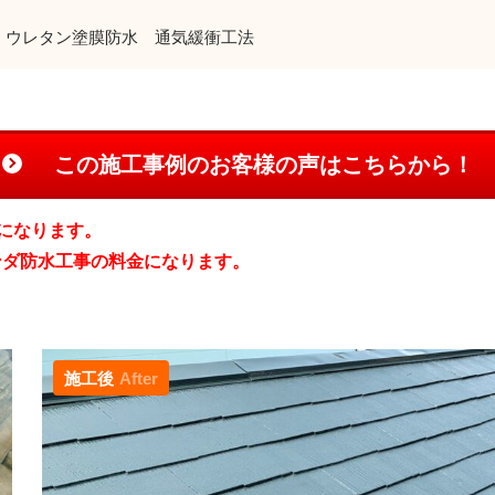
：ウレタン塗膜防水 通気緩衝工法
この施工事例のお客様の声はこちらから！
になります。
ンダ防水工事の料金になります。
施工後
After