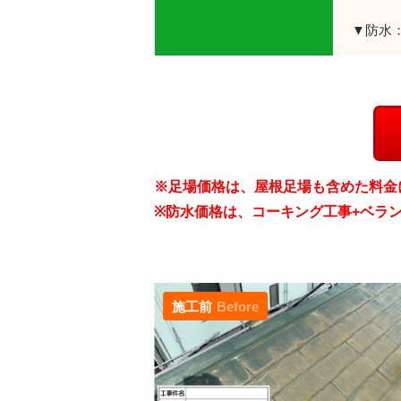
▼防水
※足場価格は、屋根足場も含めた料金
※防水価格は、コーキング工事+ベラ
施工前
Before