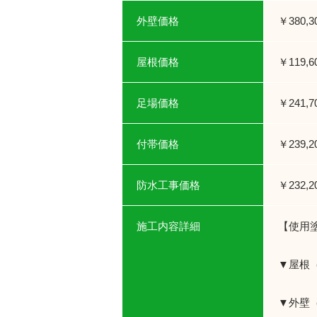
外壁価格
￥380,
屋根価格
￥119,
足場価格
￥241,
付帯価格
￥239,
防水工事価格
￥232,
施工内容詳細
【使用
▼屋根
▼外壁