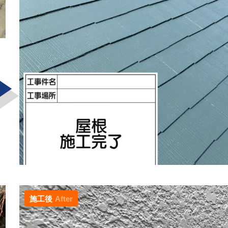
施工後
After