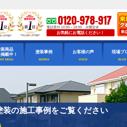
ト
0120-978-917
電話受付 10:00～18:00 火曜定休
お気軽にお電話ください！
塗装商品
塗装事例
お客様の声
現場ブ
格掲載中！
塗装の施工事例をご覧ください
S