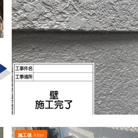
施工後
After