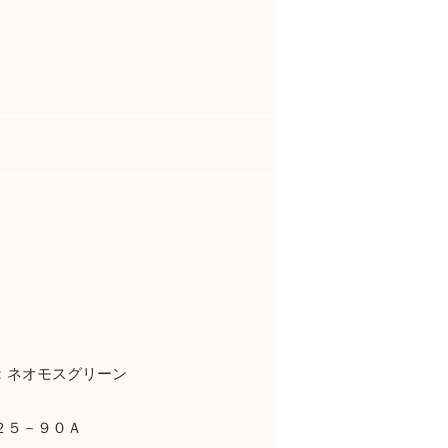
：ネオモスグリーン
２５－９０Ａ