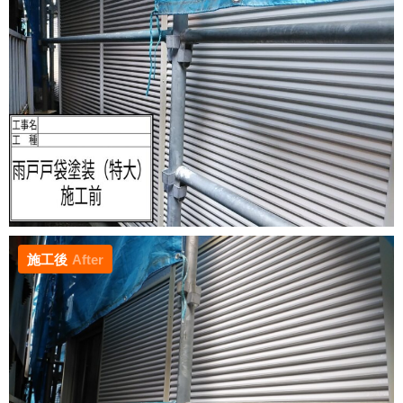
施工後
After