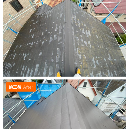
施工後
After