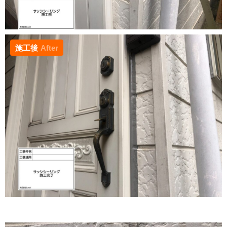
施工後
After