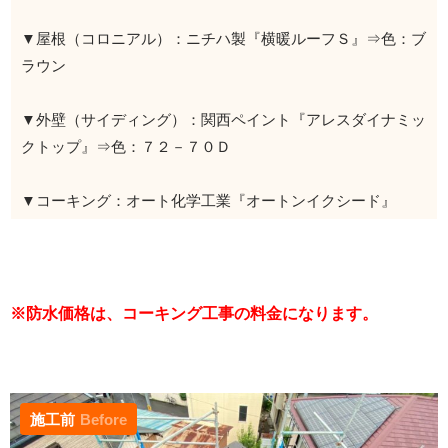
▼屋根（コロニアル）：ニチハ製『横暖ルーフＳ』⇒色：ブ
ラウン
▼外壁（サイディング）：関西ペイント『アレスダイナミッ
クトップ』⇒色：７２－７０Ｄ
▼コーキング：オート化学工業『オートンイクシード』
※防水価格は、コーキング工事の料金になります。
施工前
Before