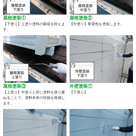
屋根塗装①
屋根塗装②
【下塗り】上塗り塗料の吸収を抑えま
【中塗り】希望色を塗装します。
す。
屋根塗装③
外壁塗装①
【上塗り】中塗りと同じ塗料を塗り重
【下塗り】
ねることで、塗料本来の性能を発揮し
ます。