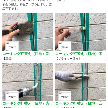
表面を整え、養生テープをはずし、施
工完了です。
コーキング打替え（目地）②
コーキング打替え（目地）③
【清掃】
【プライマー塗布】
コーキング打替え（目地）④
コーキング打替え（目地）⑤