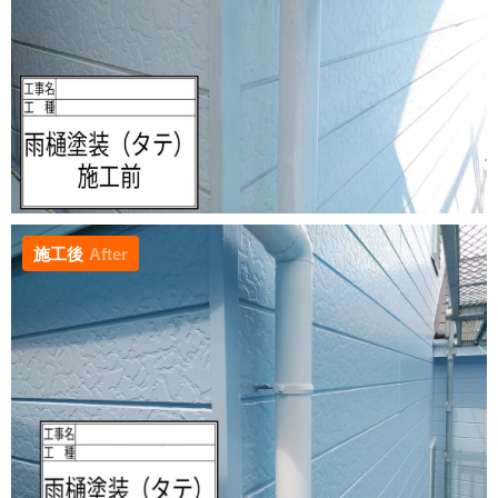
施工後
After