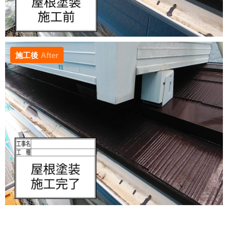
施工後
After