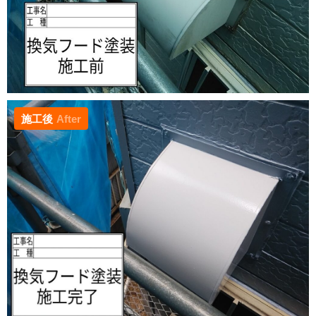
施工後
After