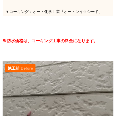
▼コーキング：オート化学工業『オートンイクシード』
※防水価格は、コーキング工事の料金になります。
施工前
Before