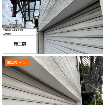
施工後
After