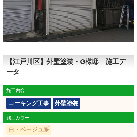
【江戸川区】外壁塗装・G様邸 施工デ
ータ
施工内容
コーキング工事
外壁塗装
施工カラー
白・ベージュ系