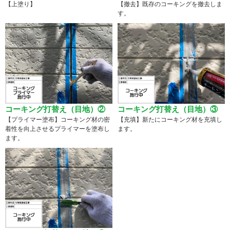
【上塗り】
【撤去】既存のコーキングを撤去しま
す。
コーキング打替え（目地）②
コーキング打替え（目地）③
【プライマー塗布】コーキング材の密
【充填】新たにコーキング材を充填し
着性を向上させるプライマーを塗布し
ます。
ます。