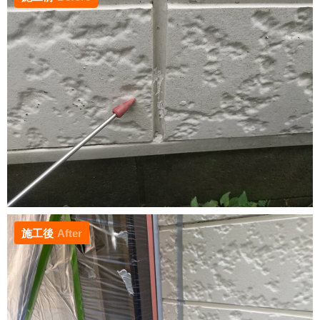
施工後
After