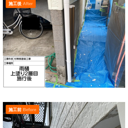
施工後
After
施工前
Before