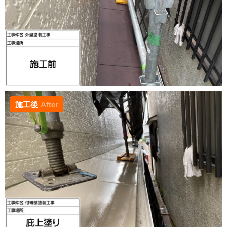
施工後
After