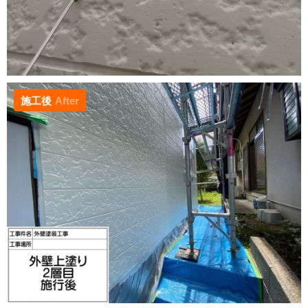
施工後
After