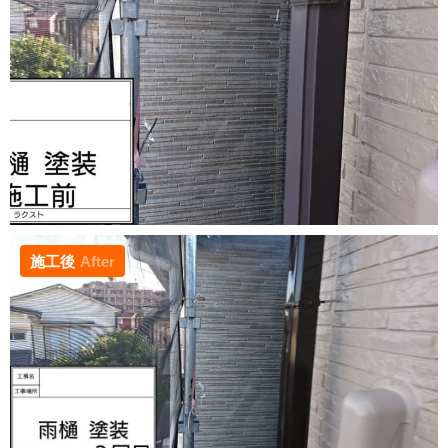
施工後
After