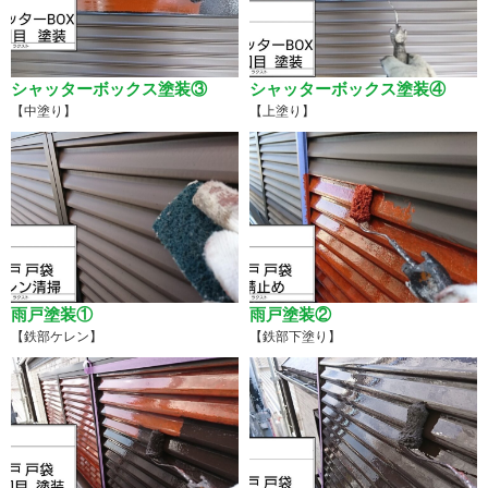
シャッターボックス塗装③
シャッターボックス塗装④
【中塗り】
【上塗り】
雨戸塗装①
雨戸塗装②
【鉄部ケレン】
【鉄部下塗り】