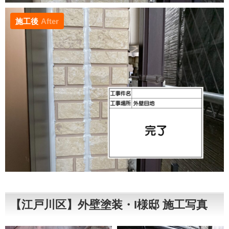
施工後
After
【江戸川区】外壁塗装・I様邸 施工写真