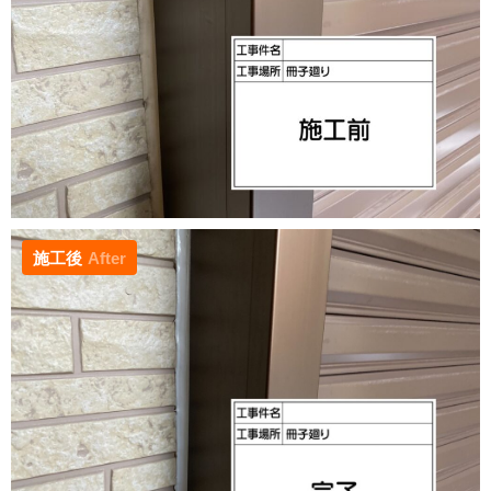
施工後
After