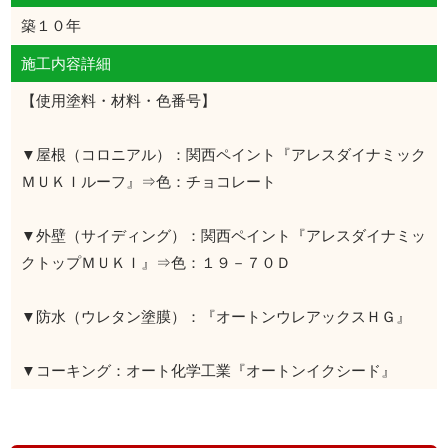
築１０年
施工内容詳細
【使用塗料・材料・色番号】
▼屋根（コロニアル）：関西ペイント『アレスダイナミック
ＭＵＫＩルーフ』⇒色：チョコレート
▼外壁（サイディング）：関西ペイント『アレスダイナミッ
クトップＭＵＫＩ』⇒色：１９－７０Ｄ
▼防水（ウレタン塗膜）：『オートンウレアックスＨＧ』
▼コーキング：オート化学工業『オートンイクシード』