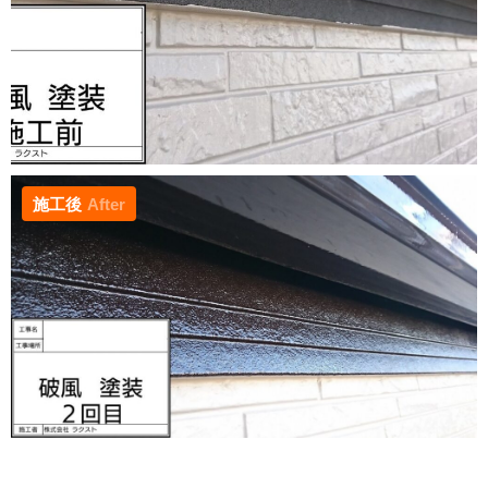
施工後
After