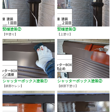
竪樋塗装②
竪樋塗装③
【中塗り】
【上塗り】
シャッターボックス塗装①
シャッターボックス塗装②
【鉄部ケレン】
【鉄部下塗り】