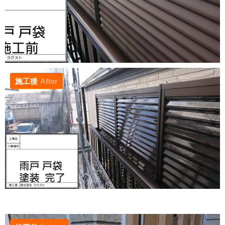
施工後
After