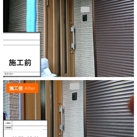
施工後
After