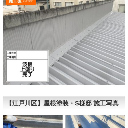
施工後
After
【江戸川区】屋根塗装・S様邸 施工写真