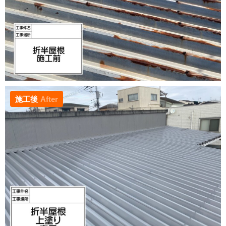
施工後
After