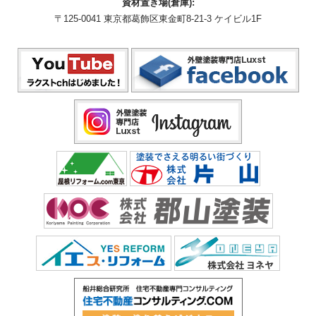
資材置き場(倉庫):
〒125-0041 東京都葛飾区東金町8-21-3 ケイビル1F