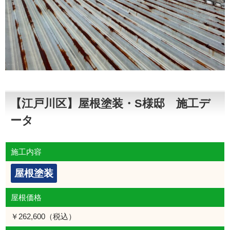
【江戸川区】屋根塗装・S様邸 施工デ
ータ
施工内容
屋根塗装
屋根価格
￥262,600（税込）