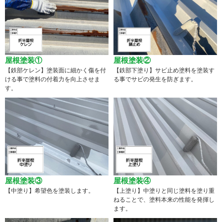
屋根塗装①
屋根塗装②
【鉄部ケレン】塗装面に細かく傷を付
【鉄部下塗り】サビ止め塗料を塗装す
ける事で塗料の付着力を向上させま
る事でサビの発生を防ぎます。
す。
屋根塗装③
屋根塗装④
【中塗り】希望色を塗装します。
【上塗り】中塗りと同じ塗料を塗り重
ねることで、塗料本来の性能を発揮し
ます。