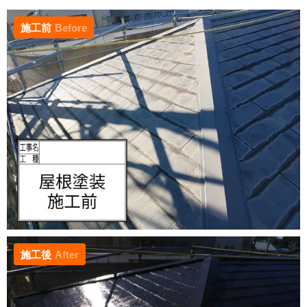
施工前
Before
施工後
After