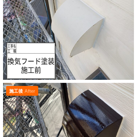
施工後
After