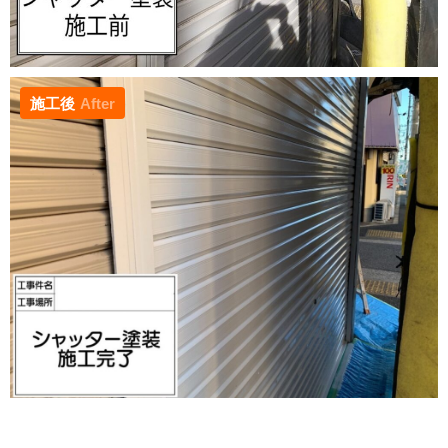
施工後
After