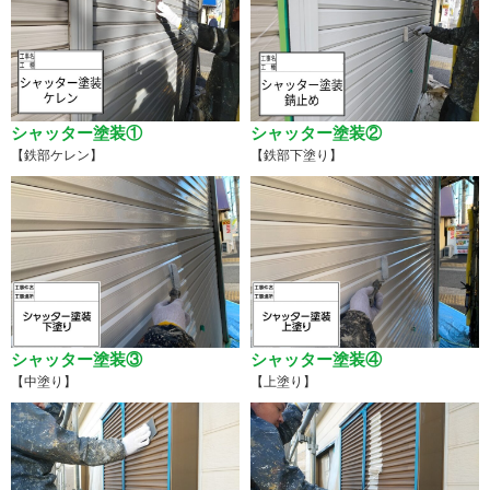
シャッター塗装①
シャッター塗装②
【鉄部ケレン】
【鉄部下塗り】
シャッター塗装③
シャッター塗装④
【中塗り】
【上塗り】