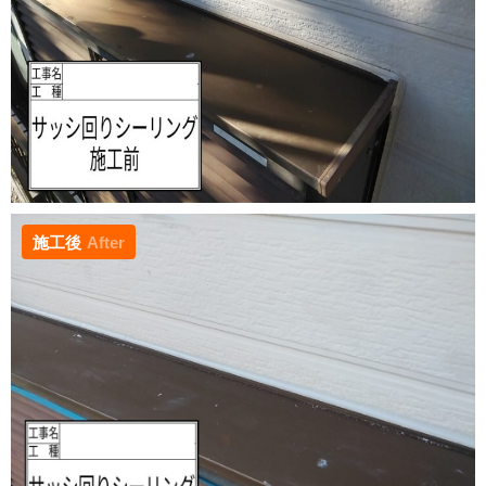
施工後
After