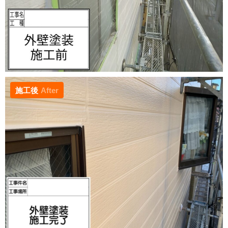
施工後
After