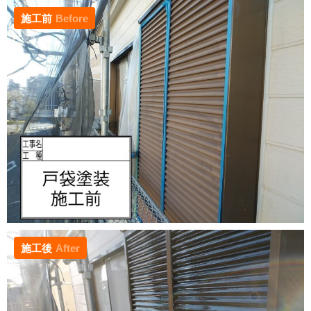
施工前
Before
施工後
After