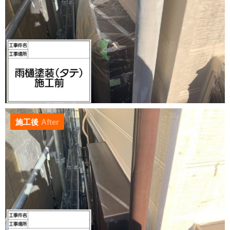
施工後
After