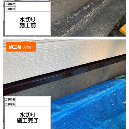
施工後
After