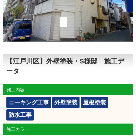
【江戸川区】外壁塗装・S様邸 施工デ
ータ
施工内容
コーキング工事
外壁塗装
屋根塗装
防水工事
施工カラー