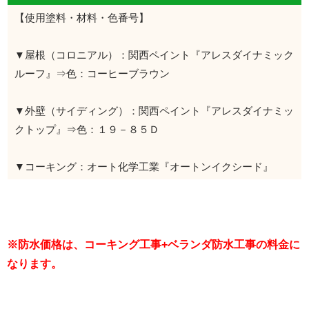
【使用塗料・材料・色番号】
▼屋根（コロニアル）：関西ペイント『アレスダイナミック
ルーフ』⇒色：コーヒーブラウン
▼外壁（サイディング）：関西ペイント『アレスダイナミッ
クトップ』⇒色：１９－８５Ｄ
▼コーキング：オート化学工業『オートンイクシード』
※防水価格は、コーキング工事+ベランダ防水工事の料金に
なります。