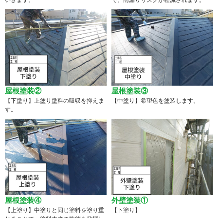
いきます。
で、雨漏りリスクが軽減されます。
屋根塗装②
屋根塗装③
【下塗り】上塗り塗料の吸収を抑えま
【中塗り】希望色を塗装します。
す。
屋根塗装④
外壁塗装①
【上塗り】中塗りと同じ塗料を塗り重
【下塗り】