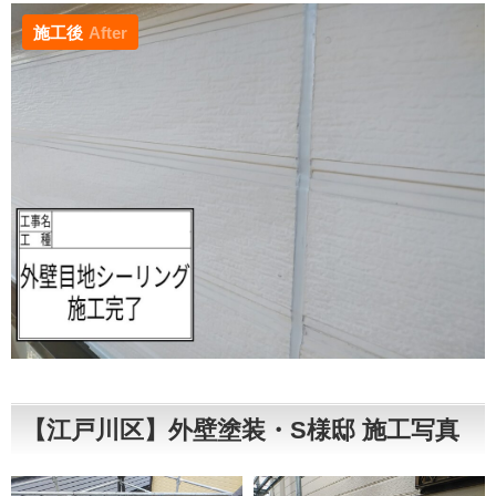
施工後
After
【江戸川区】外壁塗装・S様邸 施工写真