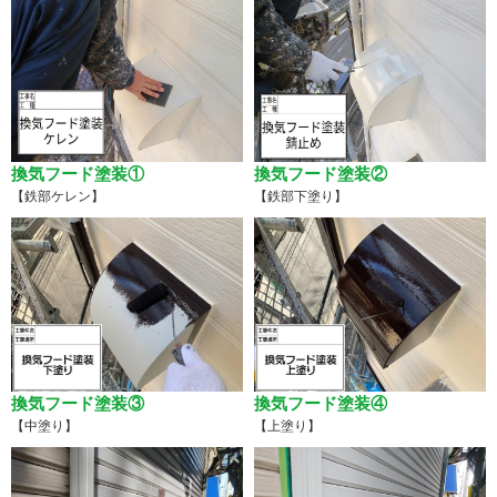
換気フード塗装①
換気フード塗装②
【鉄部ケレン】
【鉄部下塗り】
換気フード塗装③
換気フード塗装④
【中塗り】
【上塗り】