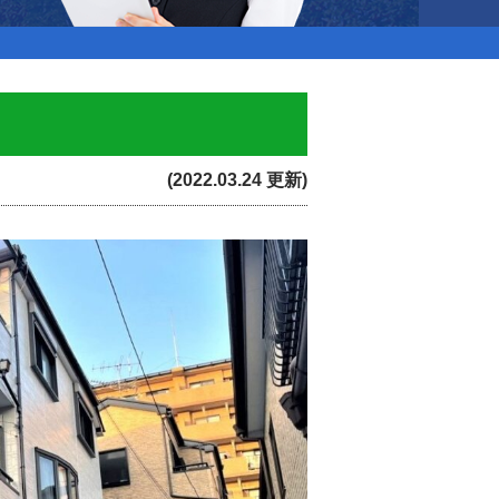
(2022.03.24 更新)