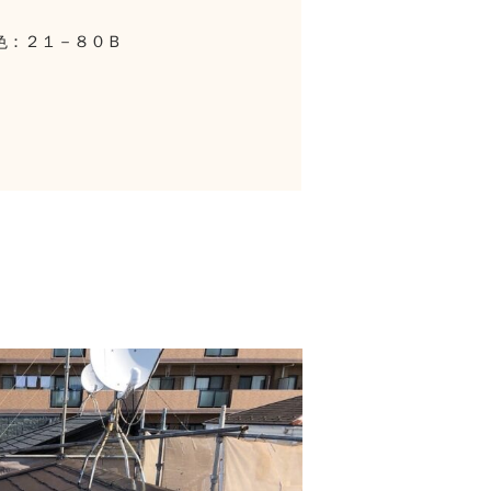
色：２１－８０Ｂ