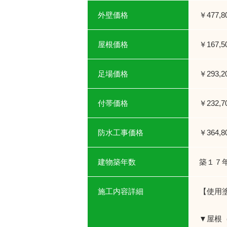
外壁価格
￥477,
屋根価格
￥167,
足場価格
￥293,
付帯価格
￥232,
防水工事価格
￥364,
建物築年数
築１７
施工内容詳細
【使用
▼屋根