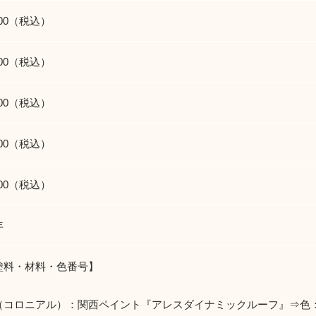
800（税込）
500（税込）
200（税込）
700（税込）
800（税込）
年
塗料・材料・色番号】
（コロニアル）：関西ペイント『アレスダイナミックルーフ』⇒色