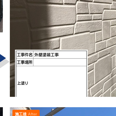
施工後
After