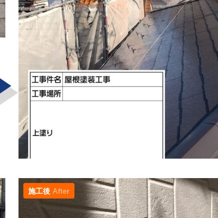
施工後
After