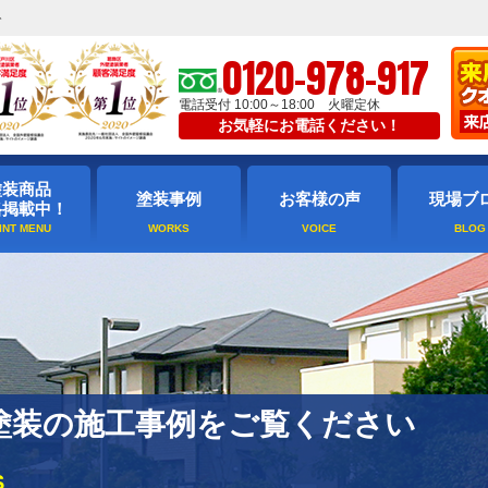
ト
0120-978-917
電話受付 10:00～18:00 火曜定休
お気軽にお電話ください！
塗装商品
塗装事例
お客様の声
現場ブ
格掲載中！
塗装の施工事例をご覧ください
S