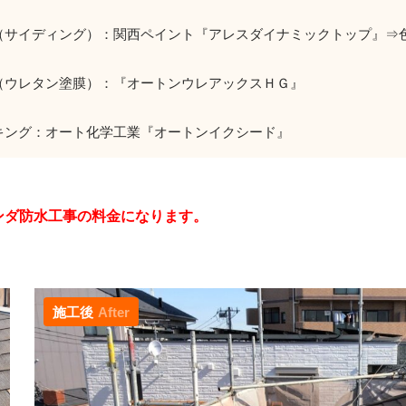
（サイディング）：関西ペイント『アレスダイナミックトップ』⇒
（ウレタン塗膜）：『オートンウレアックスＨＧ』
キング：オート化学工業『オートンイクシード』
ンダ防水工事の料金になります。
施工後
After