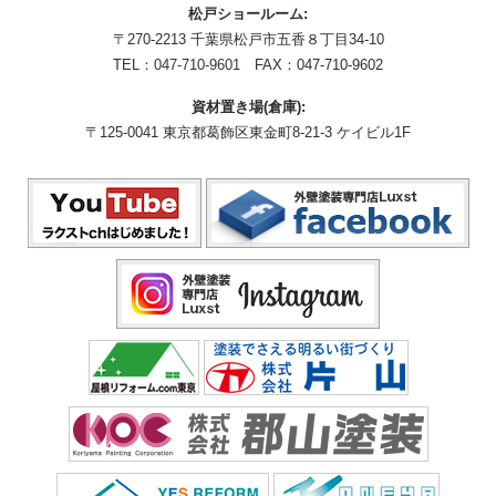
松戸ショールーム:
〒270-2213 千葉県松戸市五香８丁目34-10
TEL：
047-710-9601
FAX：047-710-9602
資材置き場(倉庫):
〒125-0041 東京都葛飾区東金町8-21-3 ケイビル1F