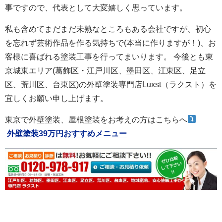
事ですので、代表として大変嬉しく思っています。
私も含めてまだまだ未熟なところもある会社ですが、初心
を忘れず芸術作品を作る気持ちで(本当に作りますが！)、お
客様に喜ばれる塗装工事を行ってまいります。 今後とも東
京城東エリア(葛飾区・江戸川区、墨田区、江東区、足立
区、荒川区、台東区)の外壁塗装専門店Luxst（ラクスト）を
宜しくお願い申し上げます。
東京で外壁塗装、屋根塗装をお考えの方はこちらへ
外壁塗装39万円おすすめメニュー