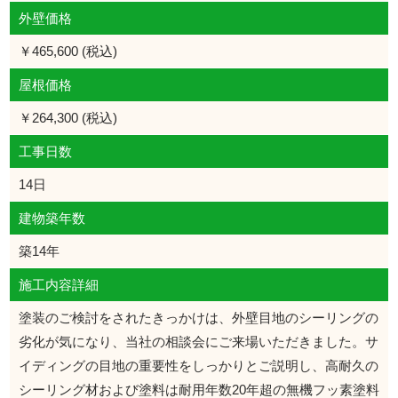
外壁価格
￥465,600 (税込)
屋根価格
￥264,300 (税込)
工事日数
14日
建物築年数
築14年
施工内容詳細
塗装のご検討をされたきっかけは、外壁目地のシーリングの
劣化が気になり、当社の相談会にご来場いただきました。サ
イディングの目地の重要性をしっかりとご説明し、高耐久の
シーリング材および塗料は耐用年数20年超の無機フッ素塗料