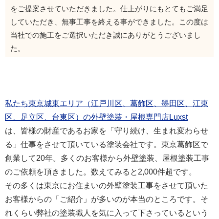
をご提案させていただきました。仕上がりにもとてもご満足
していただき、無事工事を終える事ができました。この度は
当社での施工をご選択いただき誠にありがとうございまし
た。
私たち東京城東エリア（江戸川区、葛飾区、墨田区、江東
区、足立区、台東区）の外壁塗装・屋根専門店Luxst
は、皆様の財産であるお家を「守り続け、生まれ変わらせ
る」仕事をさせて頂いている塗装会社です。東京葛飾区で
創業して20年。多くのお客様から外壁塗装、屋根塗装工事
のご依頼を頂きました。数えてみると2,000件超です。
その多くは東京にお住まいの外壁塗装工事をさせて頂いた
お客様からの「ご紹介」が多いのが本当のところです。そ
れくらい弊社の塗装職人を気に入って下さっているという