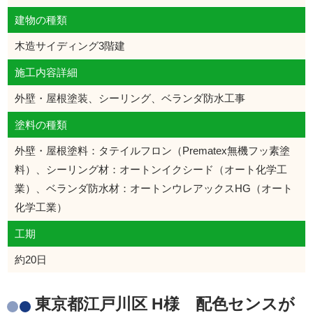
建物の種類
木造サイディング3階建
施工内容詳細
外壁・屋根塗装、シーリング、ベランダ防水工事
塗料の種類
外壁・屋根塗料：タテイルフロン（Prematex無機フッ素塗
料）、シーリング材：オートンイクシード（オート化学工
業）、ベランダ防水材：オートンウレアックスHG（オート
化学工業）
工期
約20日
東京都江戸川区 H様 配色センスが