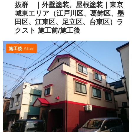
抜群 ｜外壁塗装、屋根塗装｜東京
城東エリア（江戸川区、葛飾区、墨
田区、江東区、足立区、台東区）ラ
クスト 施工前/施工後
施工後
After