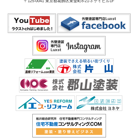
〒125-0041 東京都葛飾区東金町8-21-3 ケイビル1F