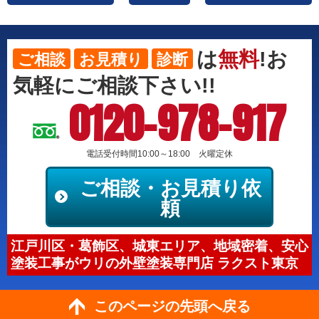
は
無料
!お
ご相談
お見積り
診断
気軽にご相談下さい!!
0120-978-917
電話受付時間10:00～18:00 火曜定休
ご相談・お見積り依
頼
江戸川区・葛飾区、城東エリア、地域密着、安心
塗装工事がウリの外壁塗装専門店 ラクスト東京
このページの先頭へ戻る