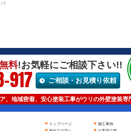
い！
無料
!お気軽にご相談下さい!!
8-917
ご相談・お見積り依頼
ア、地域密着、安心塗装工事がウリの外壁塗装専門
トップページ
施工事例
初めての方へ
お客様の声