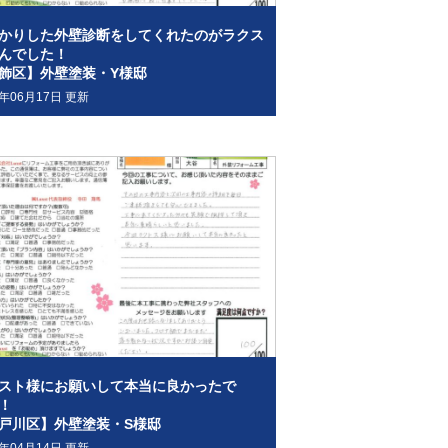
かりした外壁診断をしてくれたのがラクス
んでした！
飾区】外壁塗装・Y様邸
2年06月17日 更新
スト様にお願いして本当に良かったで
！
戸川区】外壁塗装・S様邸