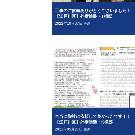
工事のご依頼ありがとうございました！
【江戸川区】外壁塗装・T様邸
2022年10月07日 更新
本当に御社に依頼して良かったです！！
【江戸川区】外壁塗装・K様邸
2022年05月27日 更新