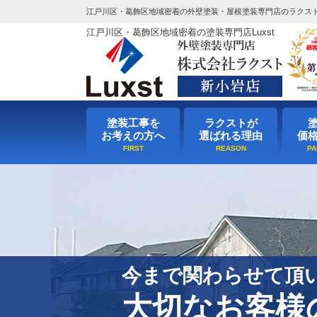
江戸川区・葛飾区地域密着の外壁塗装・屋根塗装専門店のラクス
江戸川区・葛飾区地域密着の塗装専門店Luxst
塗装工事を
ラクストが
お考えの方へ
選ばれる理由
価
今まで関わらせて頂
大切なお客様