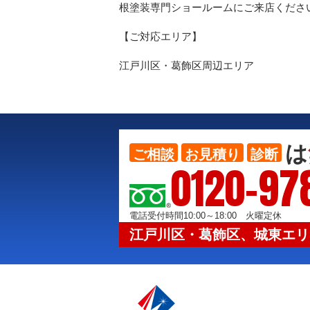
根塗装専門ショールームにご来店くださ
【ご対応エリア】
江戸川区・葛飾区周辺エリア
は
ご相談
お見積り
診断
0120-97
電話受付時間10:00～18:00 火曜定休
江戸川区・葛飾区、城東エリ