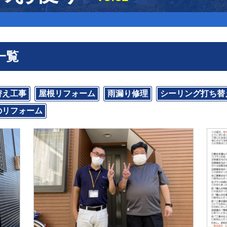
一覧
替え工事
屋根リフォーム
雨漏り修理
シーリング打ち替
のリフォーム