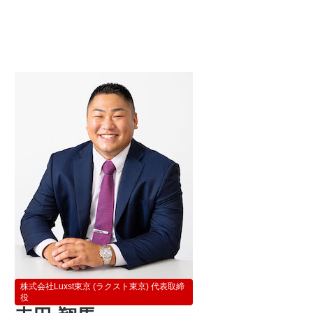
株式会社Luxst東京 (ラクスト東京) 代表取締
役