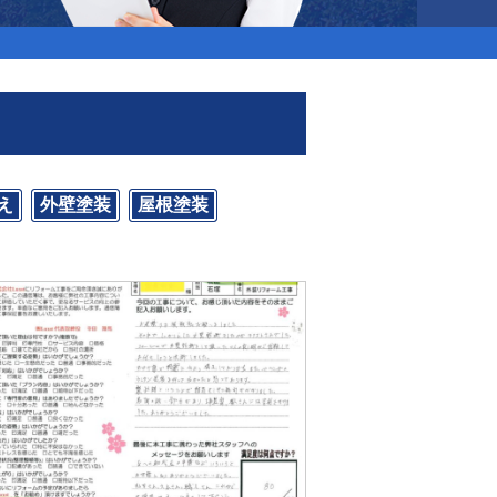
え
外壁塗装
屋根塗装