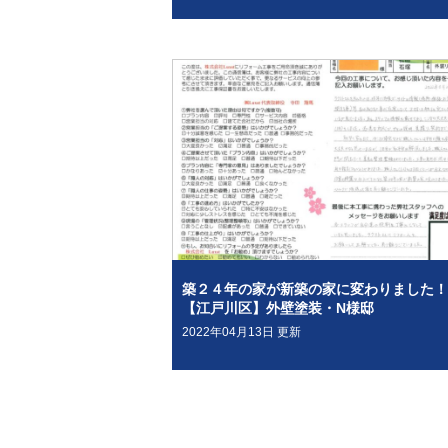
築２４年の家が新築の家に変わりました！
【江戸川区】外壁塗装・N様邸
2022年04月13日 更新