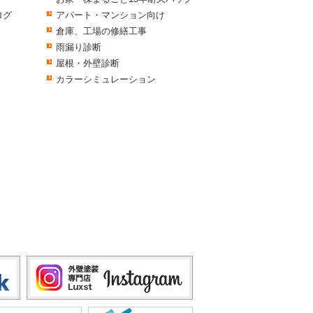
ログ
アパート・マンション向け
倉庫、工場の修繕工事
雨漏り診断
屋根・外壁診断
カラーシミュレーション