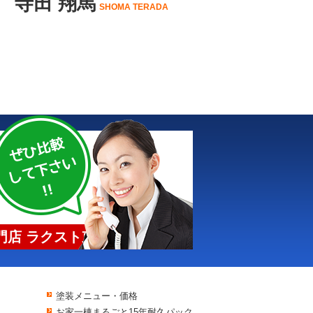
寺田 翔馬
SHOMA TERADA
店 ラクスト東京
塗装メニュー・価格
お家一棟まるごと15年耐久パック