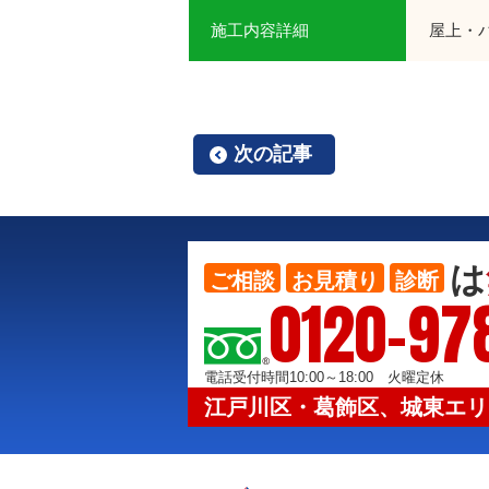
施工内容詳細
屋上・
次の記事
は
ご相談
お見積り
診断
0120-97
電話受付時間10:00～18:00 火曜定休
江戸川区・葛飾区、城東エリ