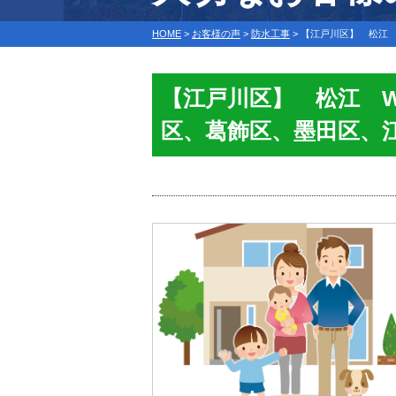
HOME
>
お客様の声
>
防水工事
>
【江戸川区】 松江
【江戸川区】 松江 
区、葛飾区、墨田区、