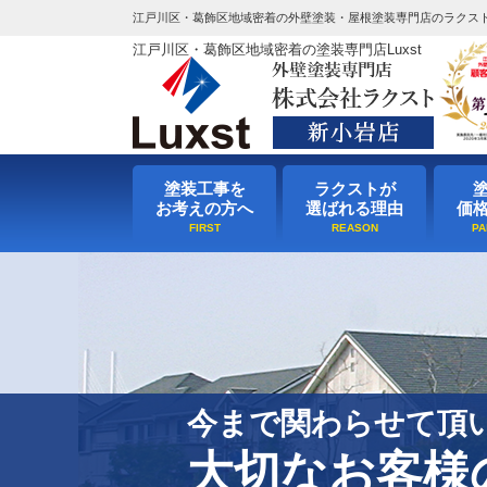
江戸川区・葛飾区地域密着の外壁塗装・屋根塗装専門店のラクス
江戸川区・葛飾区地域密着の塗装専門店Luxst
塗装工事を
ラクストが
お考えの方へ
選ばれる理由
価
今まで関わらせて頂
大切なお客様