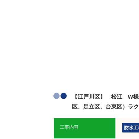
【江戸川区】 松江 W様
区、足立区、台東区）ラク
工事内容
防水工