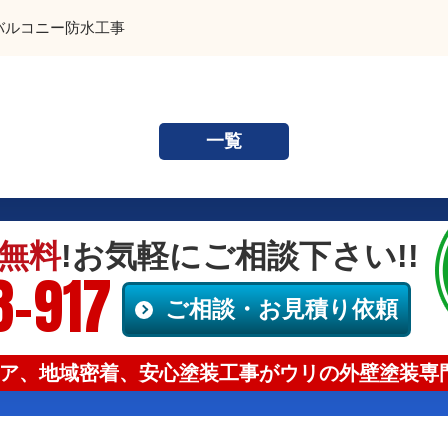
バルコニー防水工事
一覧
無料
!お気軽にご相談下さい!!
8-917
ご相談・お見積り依頼
ア、地域密着、安心塗装工事がウリの外壁塗装専門