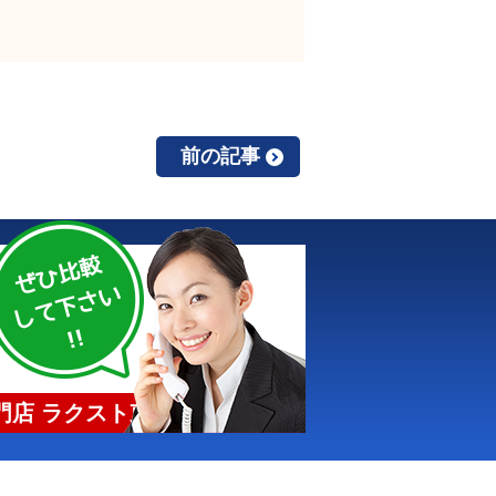
前の記事
店 ラクスト東京