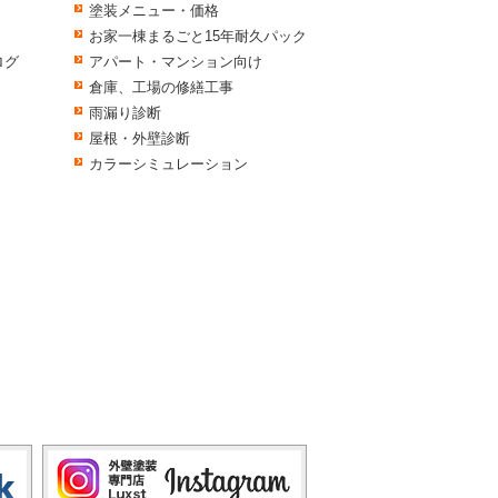
塗装メニュー・価格
お家一棟まるごと15年耐久パック
ログ
アパート・マンション向け
倉庫、工場の修繕工事
雨漏り診断
屋根・外壁診断
カラーシミュレーション