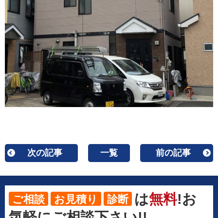
次の記事
一覧
前の記事
は
無料
!お
ご相談
お見積り
診断
気軽にご相談下さい!!