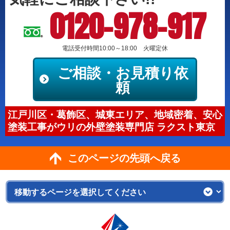
0120-978-917
電話受付時間10:00～18:00 火曜定休
ご相談・お見積り依
頼
江戸川区・葛飾区、城東エリア、地域密着、安心
塗装工事がウリの外壁塗装専門店 ラクスト東京
このページの先頭へ戻る