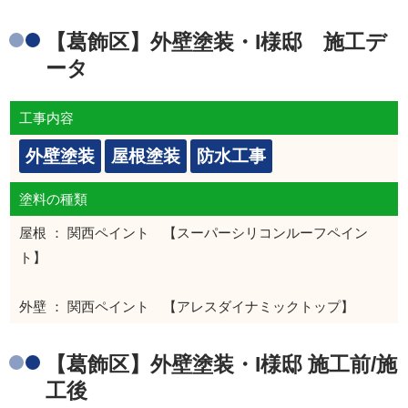
【葛飾区】外壁塗装・I様邸 施工デ
ータ
工事内容
外壁塗装
屋根塗装
防水工事
塗料の種類
屋根 ： 関西ペイント 【スーパーシリコンルーフペイン
ト】
外壁 ： 関西ペイント 【アレスダイナミックトップ】
【葛飾区】外壁塗装・I様邸 施工前/施
工後