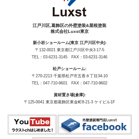
江戸川区,葛飾区の外壁塗装&屋根塗装
株式会社Luxst東京
新小岩ショールーム(東京 江戸川区中央):
〒132-0021 東京都江戸川区中央3-17-5
TEL：
03-6231-3145
FAX：03-6231-3146
松戸ショールーム:
〒270-2213 千葉県松戸市五香８丁目34-10
TEL：
047-710-9601
FAX：047-710-9602
資材置き場(倉庫):
〒125-0041 東京都葛飾区東金町8-21-3 ケイビル1F