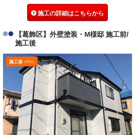
施工の詳細はこちらから
【葛飾区】外壁塗装・M様邸 施工前/
施工後
施工後
After