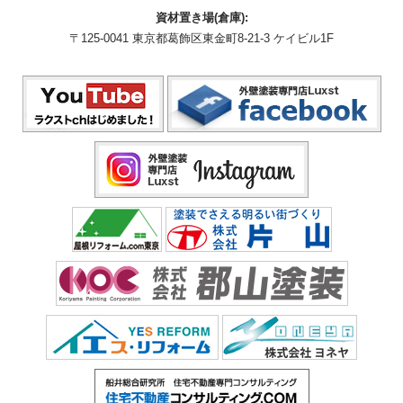
資材置き場(倉庫):
〒125-0041 東京都葛飾区東金町8-21-3 ケイビル1F