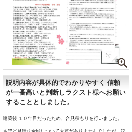
説明内容が具体的でわかりやすく 信頼
が一番高いと判断しラクスト様へお願い
することとしました。
建築後 １０年目だったため、合見積もりを行いました。
さほど見積り金額について大差がありませんでしたが、説