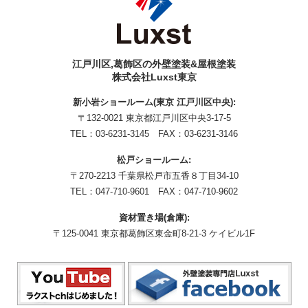
江戸川区,葛飾区の外壁塗装&屋根塗装
株式会社Luxst東京
新小岩ショールーム(東京 江戸川区中央):
〒132-0021 東京都江戸川区中央3-17-5
TEL：
03-6231-3145
FAX：03-6231-3146
松戸ショールーム:
〒270-2213 千葉県松戸市五香８丁目34-10
TEL：
047-710-9601
FAX：047-710-9602
資材置き場(倉庫):
〒125-0041 東京都葛飾区東金町8-21-3 ケイビル1F