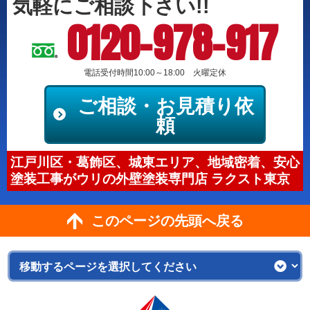
気軽にご相談下さい!!
0120-978-917
電話受付時間10:00～18:00 火曜定休
ご相談・お見積り依
頼
江戸川区・葛飾区、城東エリア、地域密着、安心
塗装工事がウリの外壁塗装専門店 ラクスト東京
このページの先頭へ戻る