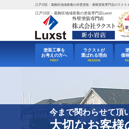
江戸川区・葛飾区地域密着の外壁塗装・屋根塗装専門店のラクス
江戸川区・葛飾区地域密着の塗装専門店Luxst
塗装工事を
ラクストが
お考えの方へ
選ばれる理由
価
今まで関わらせて頂
大切なお客様