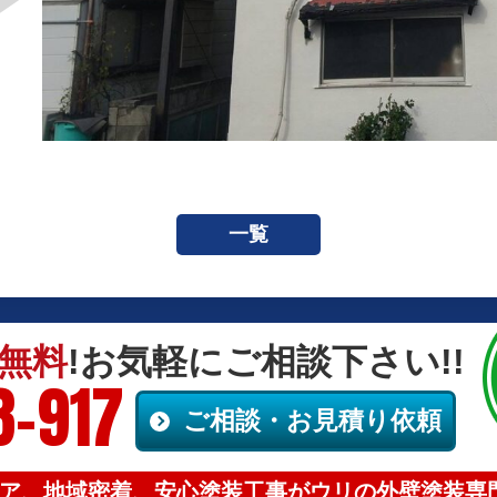
一覧
無料
!お気軽にご相談下さい!!
8-917
ご相談・お見積り依頼
ア、地域密着、安心塗装工事がウリの外壁塗装専門