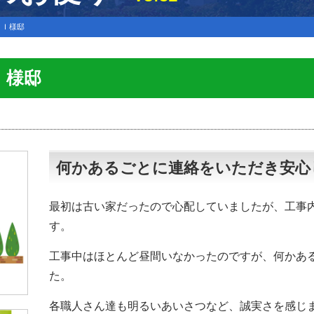
・Ｉ様邸
Ｉ様邸
何かあるごとに連絡をいただき安心
最初は古い家だったので心配していましたが、工事
す。
工事中はほとんど昼間いなかったのですが、何かあ
た。
各職人さん達も明るいあいさつなど、誠実さを感じ