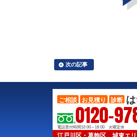
次の記事
は
ご相談
お見積り
診断
0120-97
電話受付時間10:00～18:00 火曜定休
江戸川区・葛飾区、城東エリ