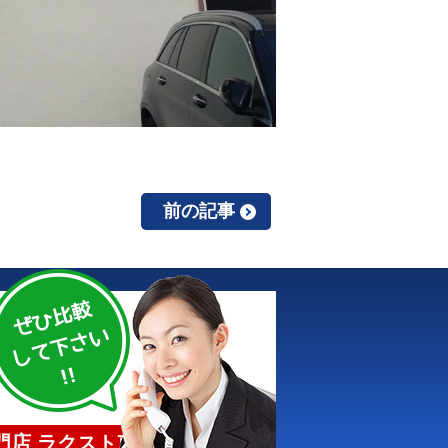
前の記事
店 ラクスト東京