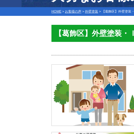
HOME
>
お客様の声
>
外壁塗装
>
【葛飾区】外壁塗装
【葛飾区】外壁塗装・