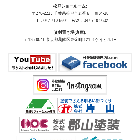
松戸ショールーム:
〒270-2213 千葉県松戸市五香８丁目34-10
TEL：
047-710-9601
FAX：047-710-9602
資材置き場(倉庫):
〒125-0041 東京都葛飾区東金町8-21-3 ケイビル1F