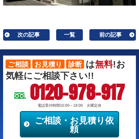
次の記事
一覧
前の記事
は
無料
!お
ご相談
お見積り
診断
気軽にご相談下さい!!
0120-978-917
電話受付時間10:00～18:00 火曜定休
ご相談・お見積り依
頼