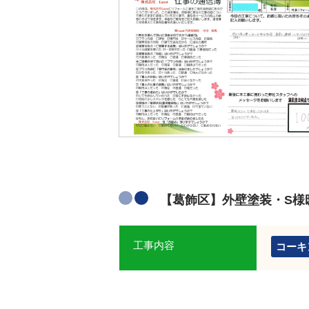
【葛飾区】外壁塗装・S様
工事内容
コーキ