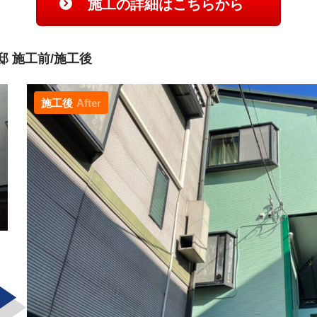
施工の詳細はこちらから
 施工前/施工後
施工後
After