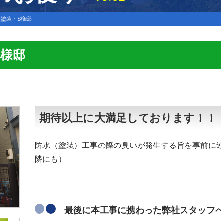
塗装・S様邸
S様邸
期待以上に大満足しております！！
防水（塗装）工事の際の臭いが発生する旨を事前に
隣にも）
最後に本工事に携わった弊社スタッフ