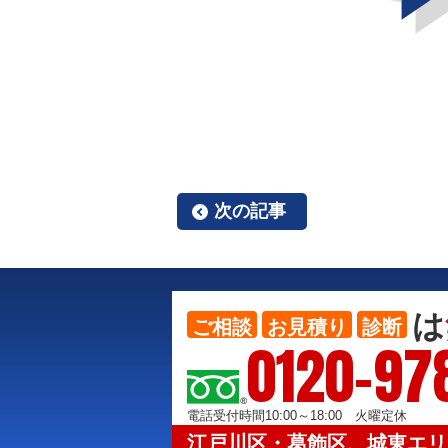
次の記事
は
ご相談
お見積り
診断
0120-97
電話受付時間10:00～18:00 火曜定休
江戸川区・葛飾区、城東エリ