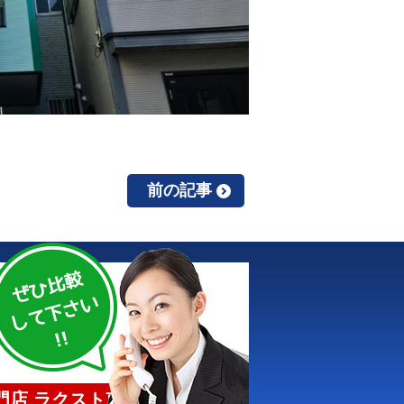
前の記事
店 ラクスト東京