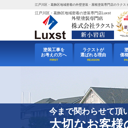
江戸川区・葛飾区地域密着の外壁塗装・屋根塗装専門店のラクス
江戸川区・葛飾区地域密着の塗装専門店Luxst
塗装工事を
ラクストが
お考えの方へ
選ばれる理由
価
今まで関わらせて頂
大切なお客様