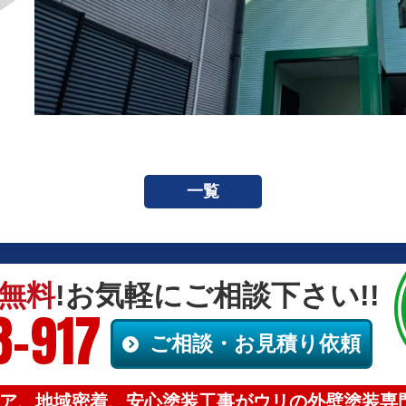
一覧
無料
!お気軽にご相談下さい!!
8-917
ご相談・お見積り依頼
ア、地域密着、安心塗装工事がウリの外壁塗装専門