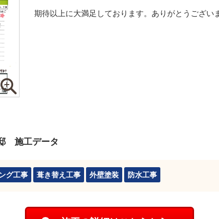
期待以上に大満足しております。ありがとうござい
邸 施工データ
ング工事
葺き替え工事
外壁塗装
防水工事