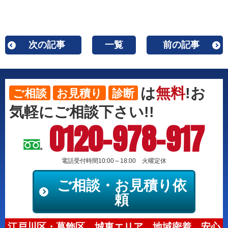
次の記事
一覧
前の記事
は
無料
!お
ご相談
お見積り
診断
気軽にご相談下さい!!
0120-978-917
電話受付時間10:00～18:00 火曜定休
ご相談・お見積り依
頼
江戸川区・葛飾区、城東エリア、地域密着、安心