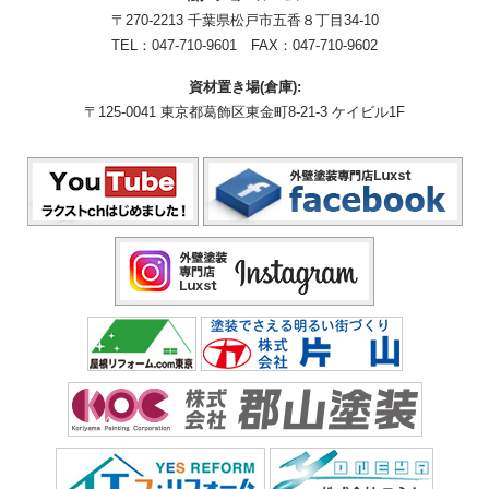
〒270-2213 千葉県松戸市五香８丁目34-10
TEL：
047-710-9601
FAX：047-710-9602
資材置き場(倉庫):
〒125-0041 東京都葛飾区東金町8-21-3 ケイビル1F