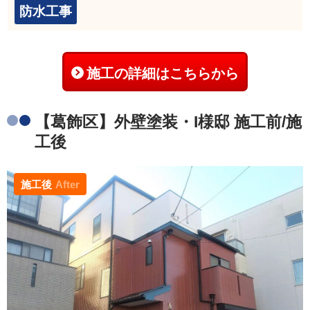
防水工事
施工の詳細はこちらから
【葛飾区】外壁塗装・I様邸 施工前/施
工後
施工後
After