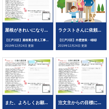
屋根がきれいになり...
ラクストさんに依頼...
【江戸川区】屋根葺き替え工事・I様邸
【江戸川区】外壁塗装・I様邸
2019年12月24日 更新
2019年12月24日 更新
また、よろしくお願...
注文主からの目標に...