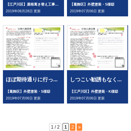
【江戸川区】屋根葺き替え工事・N様邸
【葛飾区】外壁塗装・S様邸
2019年08月28日 更新
2019年07月06日 更新
ほぼ期待通りに行っ...
しつこい勧誘もなく...
【葛飾区】外壁塗装・S様邸
【江戸川区】外壁塗装・K様邸
2019年07月06日 更新
2019年07月06日 更新
1 / 2
1
2
»