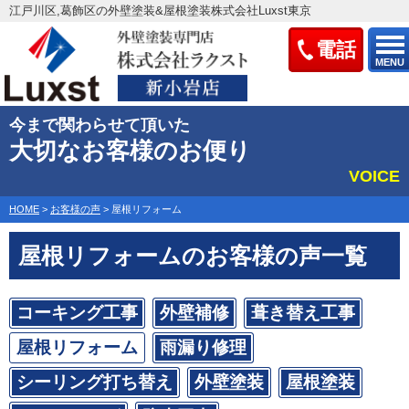
江戸川区,葛飾区の外壁塗装&屋根塗装株式会社Luxst東京
電話
MENU
今まで関わらせて頂いた
大切なお客様のお便り
VOICE
HOME
>
お客様の声
>
屋根リフォーム
屋根リフォームのお客様の声一覧
コーキング工事
外壁補修
葺き替え工事
屋根リフォーム
雨漏り修理
シーリング打ち替え
外壁塗装
屋根塗装