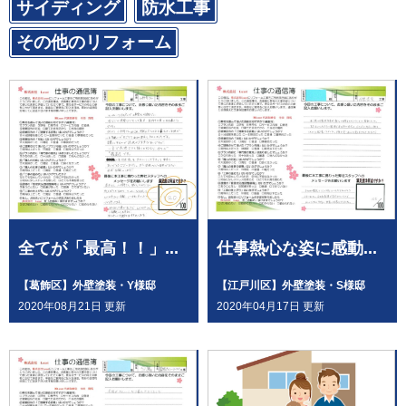
サイディング
防水工事
その他のリフォーム
全てが「最高！！」...
仕事熱心な姿に感動...
【葛飾区】外壁塗装・Y様邸
【江戸川区】外壁塗装・S様邸
2020年08月21日 更新
2020年04月17日 更新