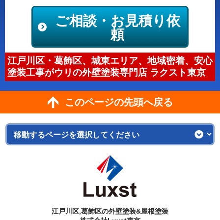
ご相談・お見積り依
頼
江戸川区・葛飾区、城東エリア、地域密着、安心
塗装工事がウリの外壁塗装専門店 ラクスト東京
このページの先頭へ戻る
江戸川区,葛飾区の外壁塗装&屋根塗装