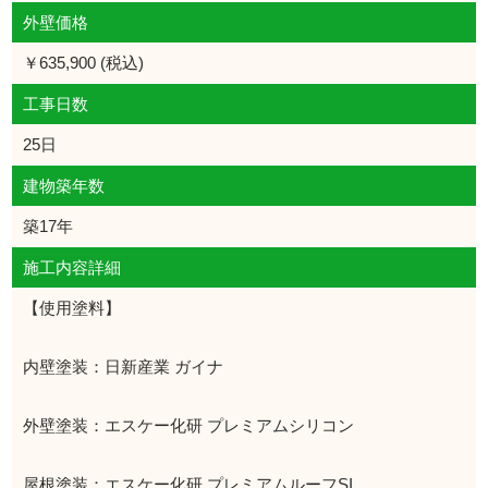
外壁価格
￥635,900 (税込)
工事日数
25日
建物築年数
築17年
施工内容詳細
【使用塗料】
内壁塗装：日新産業 ガイナ
外壁塗装：エスケー化研 プレミアムシリコン
屋根塗装：エスケー化研 プレミアムルーフSI