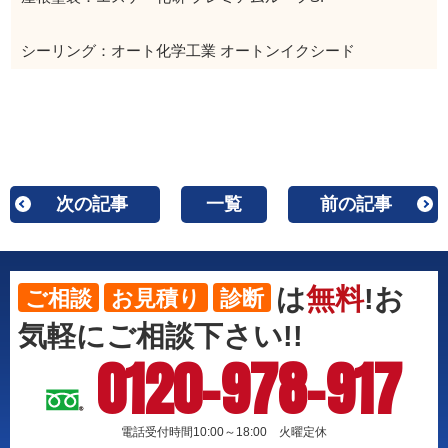
シーリング：オート化学工業 オートンイクシード
次の記事
一覧
前の記事
は
無料
!お
ご相談
お見積り
診断
気軽にご相談下さい!!
0120-978-917
電話受付時間10:00～18:00 火曜定休