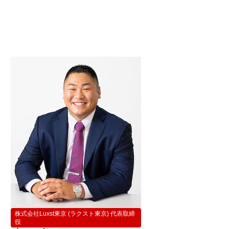
株式会社Luxst東京 (ラクスト東京) 代表取締
役