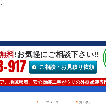
い！
無料
!お気軽にご相談下さい!!
8-917
ご相談・お見積り依頼
ア、地域密着、安心塗装工事がウリの外壁塗装専門
トップページ
施工事例