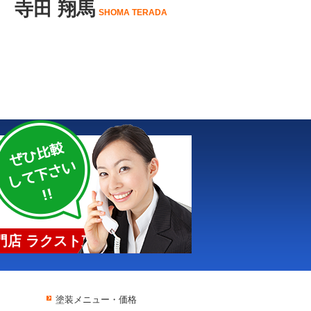
寺田 翔馬
SHOMA TERADA
店 ラクスト東京
塗装メニュー・価格