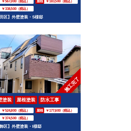
￥567,000（税込）
屋根
￥183,500（税込）
￥338,500（税込）
田区】外壁塗装・S様邸
施工完了
壁塗装
屋根塗装
防水工事
￥524,800（税込）
屋根
￥177,600（税込）
￥374,500（税込）
飾区】外壁塗装・I様邸