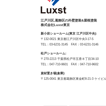
江戸川区,葛飾区の外壁塗装&屋根塗装
株式会社Luxst東京
新小岩ショールーム(東京 江戸川区中央):
〒132-0021 東京都江戸川区中央3-17-5
TEL：
03-6231-3145
FAX：03-6231-3146
松戸ショールーム:
〒270-2213 千葉県松戸市五香８丁目34-10
TEL：
047-710-9601
FAX：047-710-9602
資材置き場(倉庫):
〒125-0041 東京都葛飾区東金町8-21-3 ケイビル