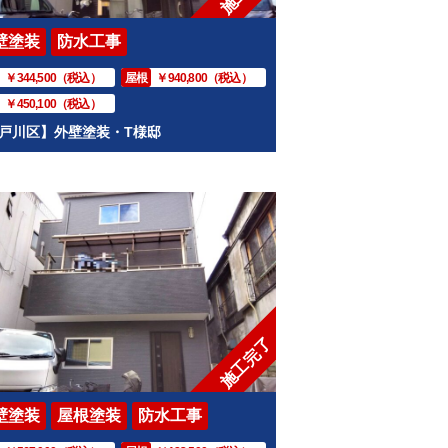
壁塗装
防水工事
￥344,500（税込）
屋根
￥940,800（税込）
￥450,100（税込）
戸川区】外壁塗装・T様邸
施工完了
壁塗装
屋根塗装
防水工事