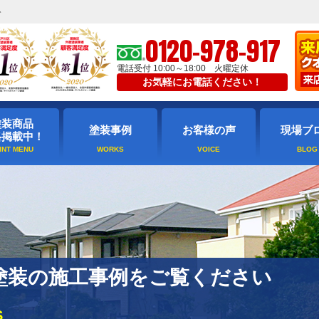
ト
0120-978-917
電話受付 10:00～18:00 火曜定休
お気軽にお電話ください！
塗装商品
塗装事例
お客様の声
現場ブ
格掲載中！
塗装の施工事例をご覧ください
S