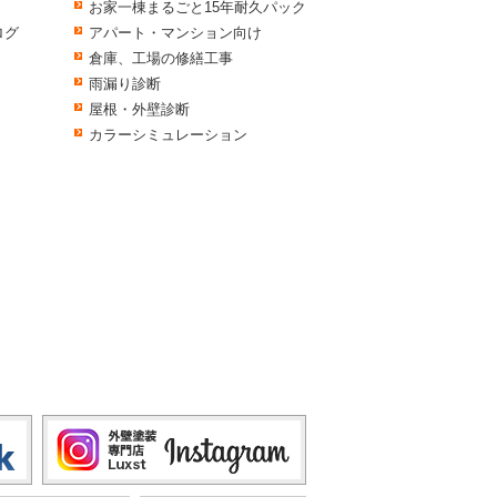
お家一棟まるごと15年耐久パック
ログ
アパート・マンション向け
倉庫、工場の修繕工事
雨漏り診断
屋根・外壁診断
カラーシミュレーション