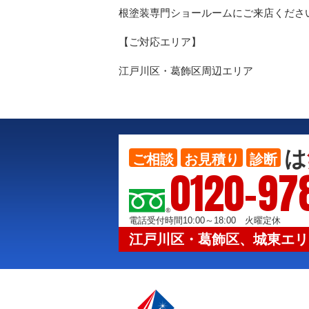
根塗装専門ショールームにご来店くださ
【ご対応エリア】
江戸川区・葛飾区周辺エリア
は
ご相談
お見積り
診断
0120-97
電話受付時間10:00～18:00 火曜定休
江戸川区・葛飾区、城東エリ