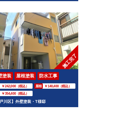
施工完了
壁塗装
屋根塗装
防水工事
￥242,000（税込）
屋根
￥140,400（税込）
￥354,400（税込）
戸川区】外壁塗装・T様邸