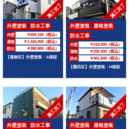
施工完了
施工完了
外壁塗装
防水工事
外壁塗装
屋根塗装
￥609,100（税込）
外壁
防水工事
￥1,418,000（税込）
屋根
￥518,900（税込）
外壁
￥390,800（税込）
防水
￥259,500（税込）
屋根
【葛飾区】外壁塗装・A様邸
￥401,600（税込）
防水
【墨田区】外壁塗装・H様邸
施工完了
施工完了
外壁塗装
防水工事
外壁塗装
屋根塗装