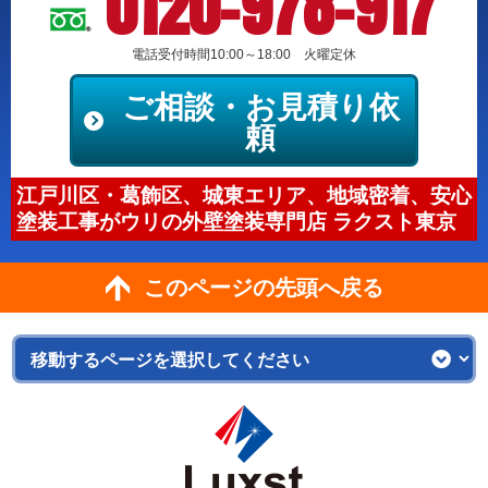
0120-978-917
電話受付時間10:00～18:00 火曜定休
ご相談・お見積り依
頼
江戸川区・葛飾区、城東エリア、地域密着、安心
塗装工事がウリの外壁塗装専門店 ラクスト東京
このページの先頭へ戻る