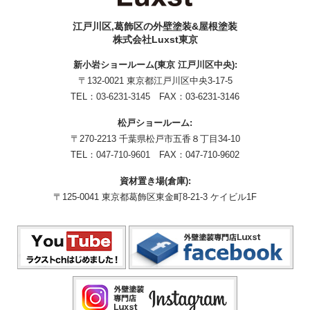
江戸川区,葛飾区の外壁塗装&屋根塗装
株式会社Luxst東京
新小岩ショールーム(東京 江戸川区中央):
〒132-0021 東京都江戸川区中央3-17-5
TEL：
03-6231-3145
FAX：03-6231-3146
松戸ショールーム:
〒270-2213 千葉県松戸市五香８丁目34-10
TEL：
047-710-9601
FAX：047-710-9602
資材置き場(倉庫):
〒125-0041 東京都葛飾区東金町8-21-3 ケイビル1F