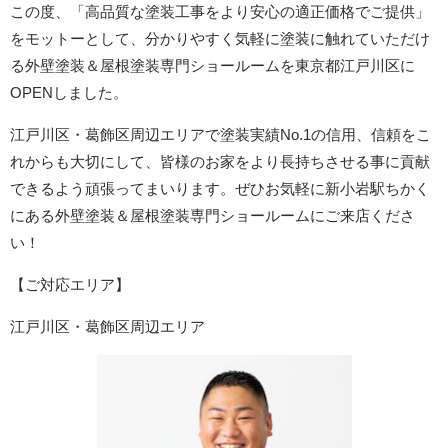
この度、「高品質な塗装工事をより安心の適正価格でご提供」
をモットーとして、分かりやすく気軽に塗装に触れていただけ
る外壁塗装＆屋根塗装専門ショールームを東京都江戸川区に
OPENしました。
江戸川区・葛飾区周辺エリア
で塗装実績No.1の信用、信頼をこ
れからも大切にして、皆様のお家をより長持ちさせる事に貢献
できるよう頑張ってまいります。ぜひお気軽に新小岩駅ちかく
にある外壁塗装＆屋根塗装専門ショールームにご来店くださ
い！
【ご対応エリア】
江戸川区・葛飾区周辺エリア