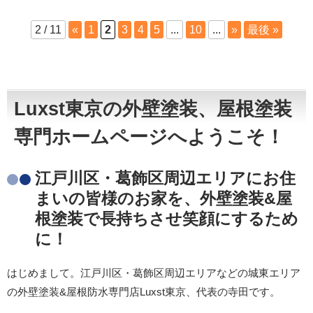
2 / 11
«
1
2
3
4
5
...
10
...
»
最後 »
Luxst東京の外壁塗装、屋根塗装
専門ホームページへようこそ！
江戸川区・葛飾区周辺エリアにお住
まいの皆様のお家を、外壁塗装&屋
根塗装で長持ちさせ笑顔にするため
に！
はじめまして。江戸川区・葛飾区周辺エリアなどの城東エリア
の外壁塗装&屋根防水専門店Luxst東京、代表の寺田です。