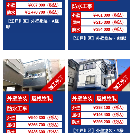
￥867,900（税込）
外壁
防水工事
￥1,478,700（税込）
防水
￥461,300（税込）
外壁
【江戸川区】外壁塗装・A様
￥215,300（税込）
屋根
邸
￥384,000（税込）
防水
【江戸川区】外壁塗装・I様邸
施工完了
施工完了
外壁塗装
屋根塗装
外壁塗装
屋根塗装
￥398,100（税込）
外壁
防水工事
￥146,400（税込）
屋根
￥540,300（税込）
外壁
￥295,200（税込）
防水
￥265,700（税込）
屋根
【江戸川区】外壁塗装・Y様
￥435,600（税込）
防水