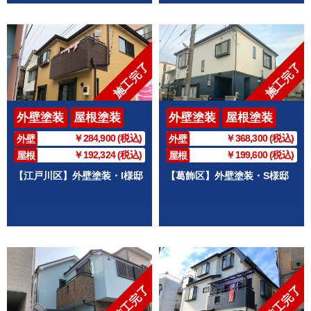
施工完了
施工完了
外壁塗装
屋根塗装
外壁塗装
屋根塗装
￥284,900 (税込)
￥368,300 (税込)
外壁
外壁
￥192,324 (税込)
￥199,600 (税込)
屋根
屋根
【江戸川区】外壁塗装・I様邸
【葛飾区】外壁塗装・S様邸
施工完了
施工完了