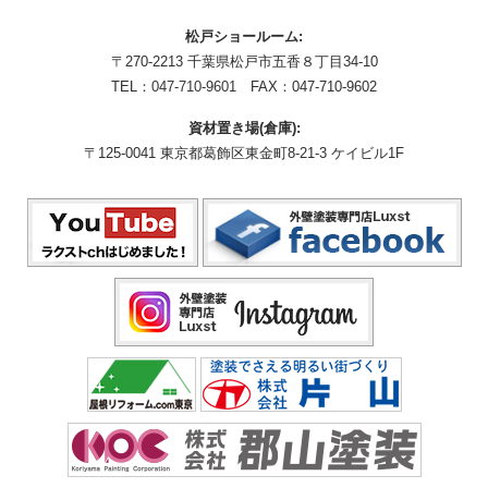
松戸ショールーム:
〒270-2213 千葉県松戸市五香８丁目34-10
TEL：
047-710-9601
FAX：047-710-9602
資材置き場(倉庫):
〒125-0041 東京都葛飾区東金町8-21-3 ケイビル1F