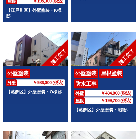
￥195,300 (税込)
屋根
【江戸川区】外壁塗装・K様
邸
施工完了
施工完了
外壁塗装
外壁塗装
屋根塗装
￥986,000 (税込)
外壁
防水工事
【葛飾区】外壁塗装・O様邸
￥484,800 (税込)
外壁
￥199,700 (税込)
屋根
【葛飾区】外壁塗装・I様邸