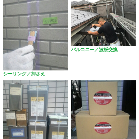
バルコニー／波板交換
シーリング／押さえ