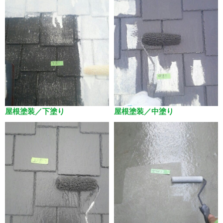
屋根塗装／下塗り
屋根塗装／中塗り