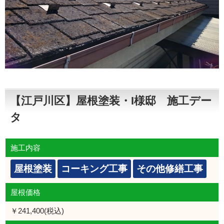
【江戸川区】屋根塗装・I様邸 施工デー
タ
施工内容
屋根塗装
コーキング工事
その他修繕工事
屋根価格
￥241,400(税込)