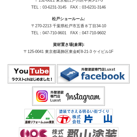
〒132-0021 東京都江戸川区中央3-17-5
TEL：
03-6231-3145
FAX：03-6231-3146
松戸ショールーム:
〒270-2213 千葉県松戸市五香８丁目34-10
TEL：
047-710-9601
FAX：047-710-9602
資材置き場(倉庫):
〒125-0041 東京都葛飾区東金町8-21-3 ケイビル1F