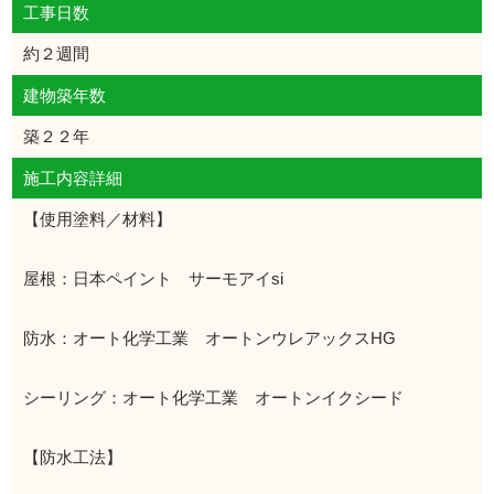
工事日数
約２週間
建物築年数
築２２年
施工内容詳細
【使用塗料／材料】
屋根：日本ペイント サーモアイsi
防水：オート化学工業 オートンウレアックスHG
シーリング：オート化学工業 オートンイクシード
【防水工法】