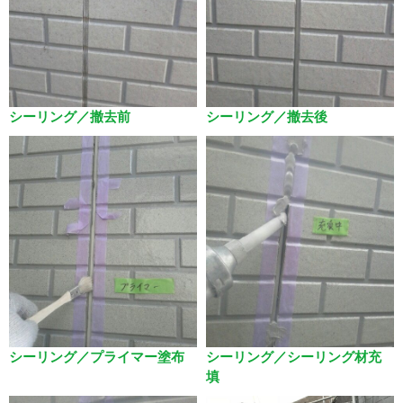
シーリング／撤去前
シーリング／撤去後
シーリング／プライマー塗布
シーリング／シーリング材充
填