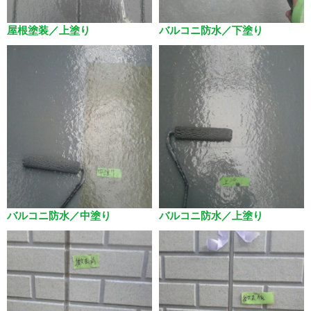
屋根塗装／上塗り
バルコニ防水／下塗り
バルコニ防水／中塗り
バルコニ防水／上塗り