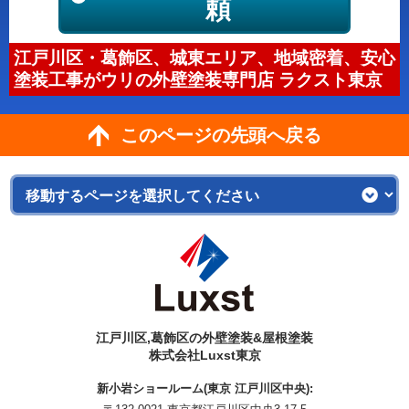
頼
江戸川区・葛飾区、城東エリア、地域密着、安心
塗装工事がウリの外壁塗装専門店 ラクスト東京
このページの先頭へ戻る
江戸川区,葛飾区の外壁塗装&屋根塗装
株式会社Luxst東京
新小岩ショールーム(東京 江戸川区中央):