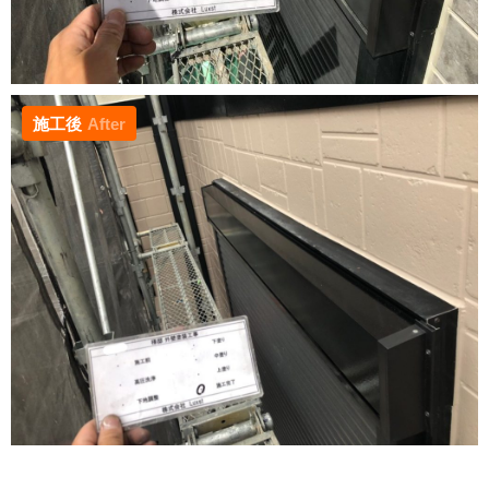
施工後
After