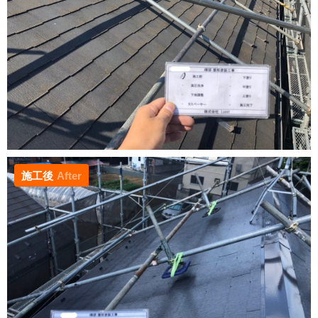
施工後
After