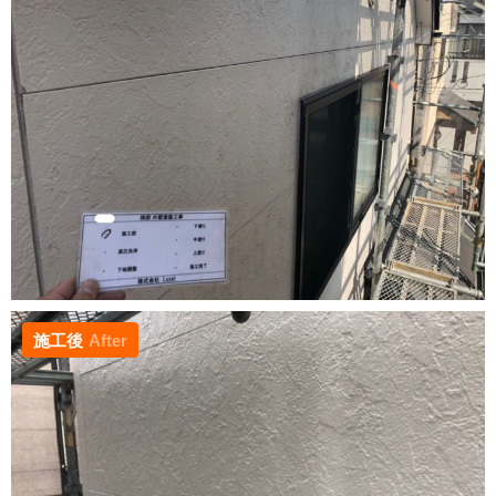
施工後
After