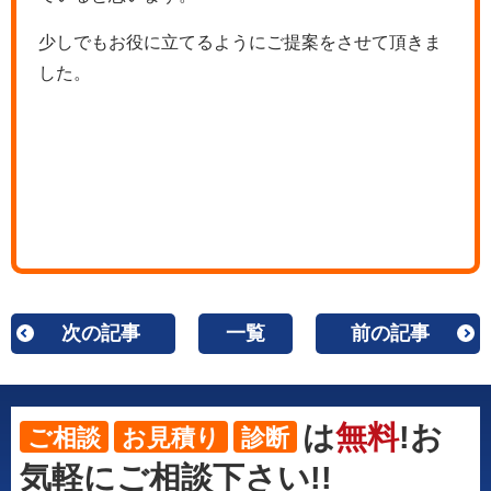
少しでもお役に立てるようにご提案をさせて頂きま
した。
次の記事
一覧
前の記事
は
無料
!お
ご相談
お見積り
診断
気軽にご相談下さい!!