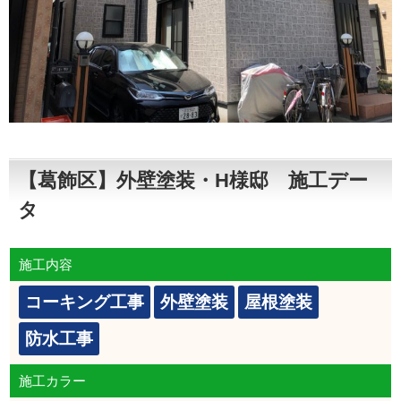
【葛飾区】外壁塗装・H様邸 施工デー
タ
施工内容
コーキング工事
外壁塗装
屋根塗装
防水工事
施工カラー