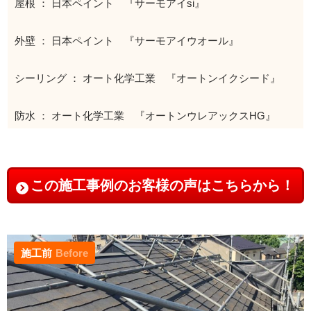
屋根 ： 日本ペイント 『サーモアイsi』
外壁 ： 日本ペイント 『サーモアイウオール』
シーリング ： オート化学工業 『オートンイクシード』
防水 ： オート化学工業 『オートンウレアックスHG』
この施工事例のお客様の声はこちらから！
施工前
Before