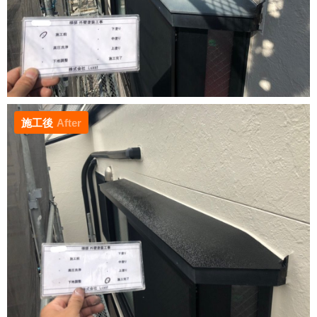
施工後
After