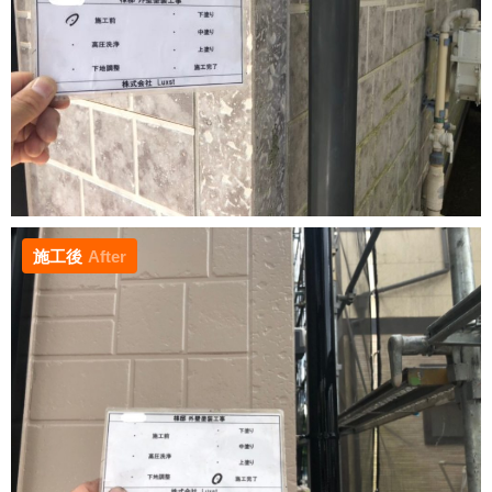
施工後
After