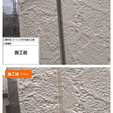
施工後
After