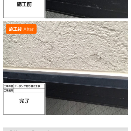
施工後
After