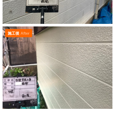
施工後
After