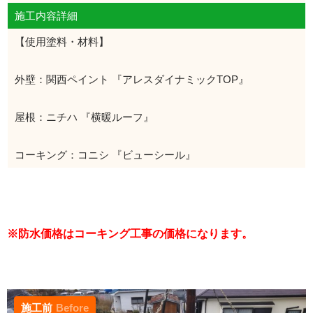
施工内容詳細
【使用塗料・材料】
外壁：関西ペイント 『アレスダイナミックTOP』
屋根：ニチハ 『横暖ルーフ』
コーキング：コニシ 『ビューシール』
※防水価格はコーキング工事の価格になります。
施工前
Before