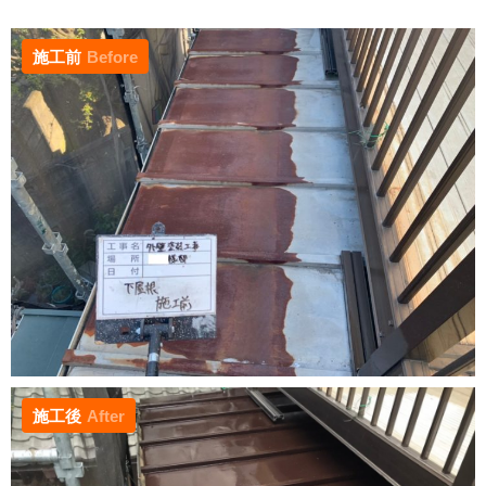
施工前
Before
施工後
After