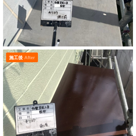
施工後
After