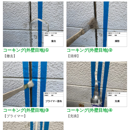
コーキング(外壁目地)①
コーキング(外壁目地)②
【撤去】
【清掃】
コーキング(外壁目地)③
コーキング(外壁目地)④
【プライマー】
【充填】