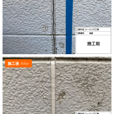
施工後
After