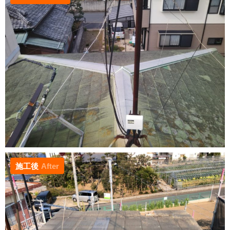
施工後
After