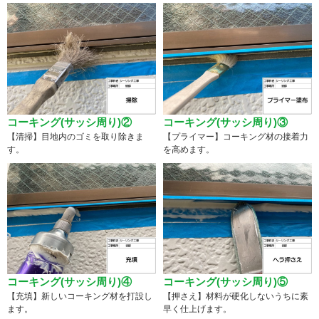
コーキング(サッシ周り)②
コーキング(サッシ周り)③
【清掃】目地内のゴミを取り除きま
【プライマー】コーキング材の接着力
す。
を高めます。
コーキング(サッシ周り)④
コーキング(サッシ周り)⑤
【充填】新しいコーキング材を打設し
【押さえ】材料が硬化しないうちに素
ます。
早く仕上げます。