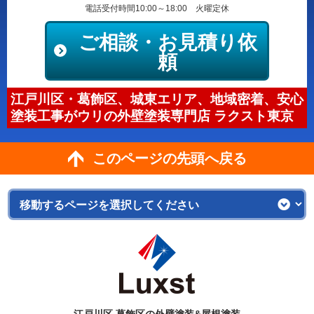
電話受付時間10:00～18:00 火曜定休
ご相談・お見積り依
頼
江戸川区・葛飾区、城東エリア、地域密着、安心
塗装工事がウリの外壁塗装専門店 ラクスト東京
このページの先頭へ戻る
江戸川区,葛飾区の外壁塗装&屋根塗装