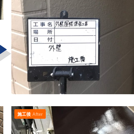
施工後
After