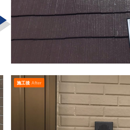
施工後
After