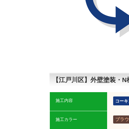
【江戸川区】外壁塗装・N
施工内容
コーキ
施工カラー
ブラウ