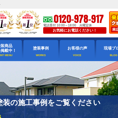
ト
0120-978-917
電話受付 10:00～18:00 火曜定休
お気軽にお電話ください！
塗装商品
塗装事例
お客様の声
現場ブ
格掲載中！
塗装の施工事例をご覧ください
S