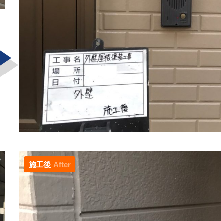
施工後
After