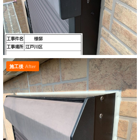
施工後
After