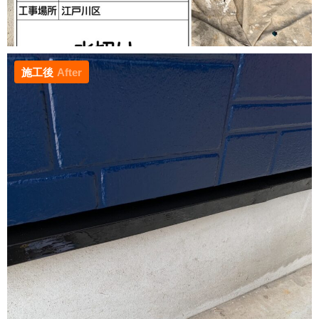
施工後
After