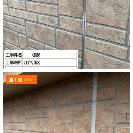
施工後
After