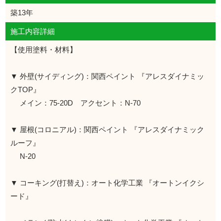
築13年
施工内容詳細
【使用塗料・材料】
▼ 外壁(サイディング)：関西ペイント 『アレスダイナミッ
クTOP』
メイン：75-20D アクセント：N-70
▼ 屋根(コロニアル)：関西ペイント 『アレスダイナミック
ルーフ』
N-20
▼ コーキング(打替え)：オート化学工業 『オートンイクシ
ード』