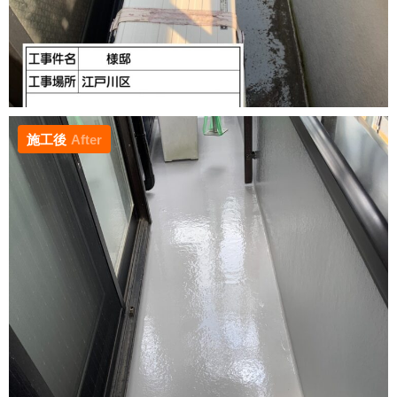
施工後
After