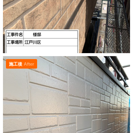
施工後
After