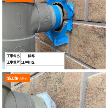
施工後
After