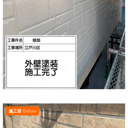
施工前
Before