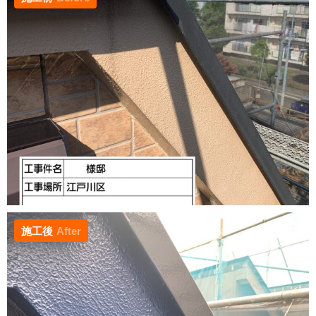
施工後
After