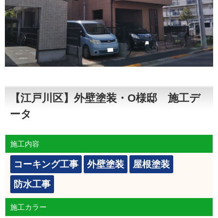
【江戸川区】外壁塗装・O様邸 施工デ
ータ
施工内容
コーキング工事
外壁塗装
屋根塗装
防水工事
施工カラー