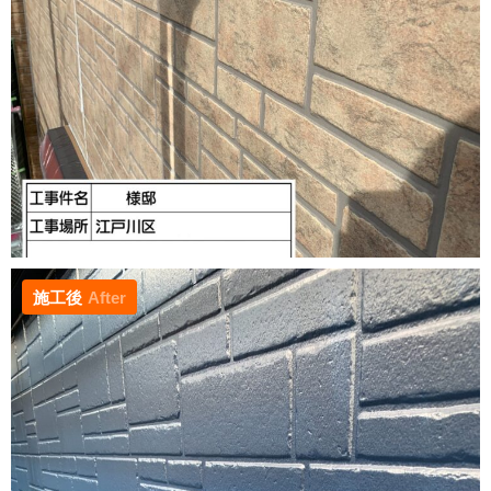
施工後
After