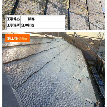
施工後
After