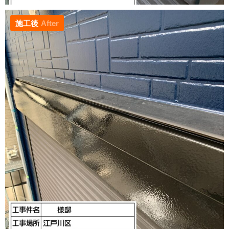
施工後
After