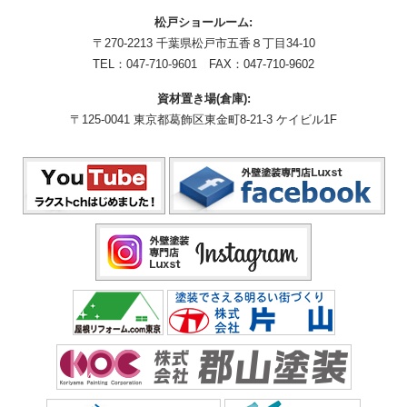
松戸ショールーム:
〒270-2213 千葉県松戸市五香８丁目34-10
TEL：
047-710-9601
FAX：047-710-9602
資材置き場(倉庫):
〒125-0041 東京都葛飾区東金町8-21-3 ケイビル1F