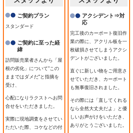
スタッフより
スタッフより
ご契約プラン
アクシデント⇒対
応
スタンダード
完工後のカーポート復旧作
業の際に、アクリル板を一
ご契約に至った経
緯
枚破損させてしまうアクシ
デントがございました。
訪問販売業者さんから「屋
根の劣化」について”この
直ぐに新しい物をご用意さ
ままではダメだ”と指摘を
せていただき、カーポート
受け、
も無事復旧されました。
心配になりラクストへお問
その際には「直してくれる
合せをいただきました。
なら全然大丈夫だよ」と優
しいお声がけをいただき、
実際に現地調査をさせてい
ありがとうございました。
ただいた際、コケなどの付