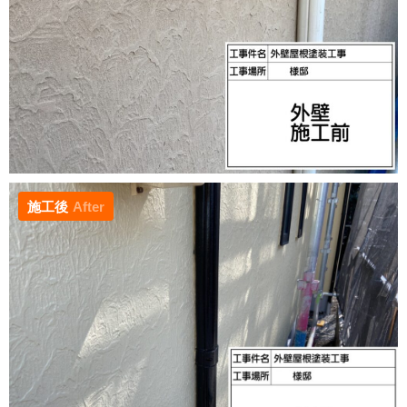
施工後
After