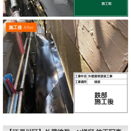
施工後
After