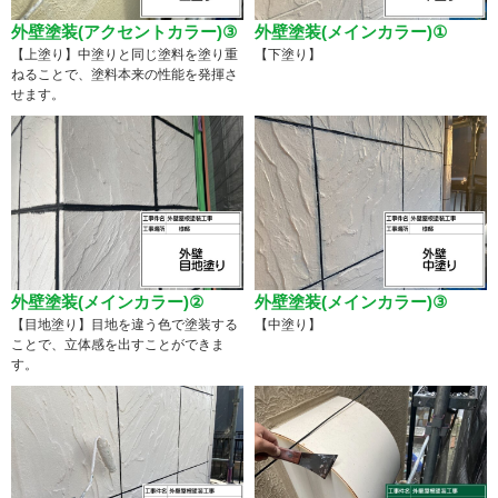
外壁塗装(アクセントカラー)③
外壁塗装(メインカラー)①
【上塗り】中塗りと同じ塗料を塗り重
【下塗り】
ねることで、塗料本来の性能を発揮さ
せます。
外壁塗装(メインカラー)②
外壁塗装(メインカラー)③
【目地塗り】目地を違う色で塗装する
【中塗り】
ことで、立体感を出すことができま
す。