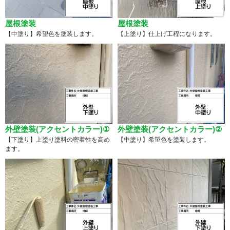
屋根塗装
屋根塗装
【中塗り】希望色を塗装します。
【上塗り】仕上げ工程になります。
外壁塗装(アクセントカラー)①
外壁塗装(アクセントカラー)②
【下塗り】上塗り塗料の密着性を高め
【中塗り】希望色を塗装します。
ます。