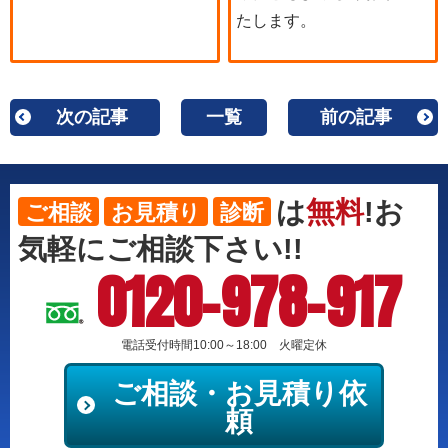
たします。
次の記事
一覧
前の記事
は
無料
!お
ご相談
お見積り
診断
気軽にご相談下さい!!
0120-978-917
電話受付時間10:00～18:00 火曜定休
ご相談・お見積り依
頼