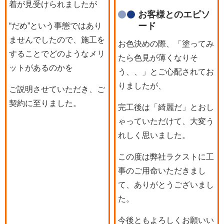
着が見受けられましたが
お客様とのエピソ
ード
“だめ”という事態ではあり
ませんでしたので、施工を
お色決めの際、「塗ってみ
することでどのようなメリ
たら色見が薄くなりそ
ットがあるのかを
う、、」とご心配されてお
りましたが、
ご説明させていただき、ご
契約に至りました。
完工後は「綺麗だ」とおし
ゃっていただけて、大変う
れしく思いました。
この度は弊社ラクストに工
事のご用命いただきまし
て、ありがとうございまし
た。
今後ともよろしくお願いい