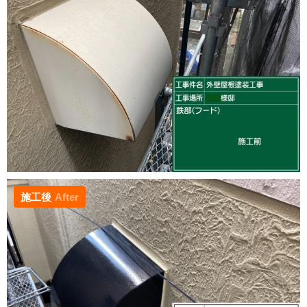
施工後
After