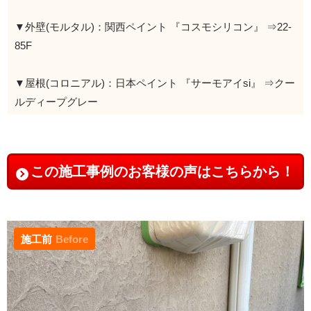
▼外壁(モルタル)：関西ペイント 『コスモシリコン』 ⇒22-
85F
▼屋根(コロニアル)：日本ペイント 『サーモアイsi』 ⇒クー
ルディープグレー
この施工事例のお客様の声はこちらから！
施工前
Before