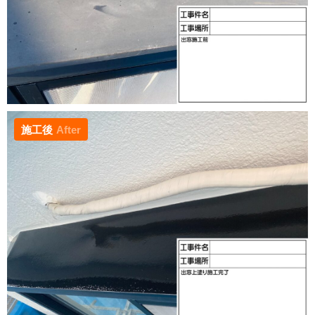
施工後
After