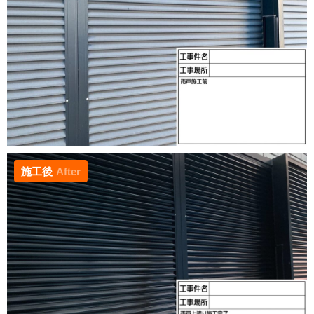
施工後
After