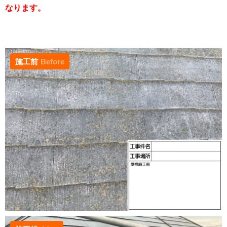
なります。
施工前
Before