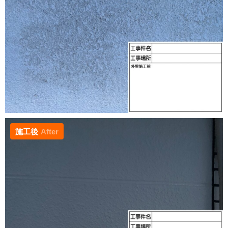
施工後
After