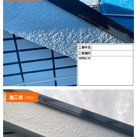
施工後
After