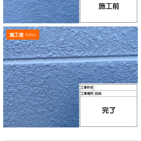
施工後
After