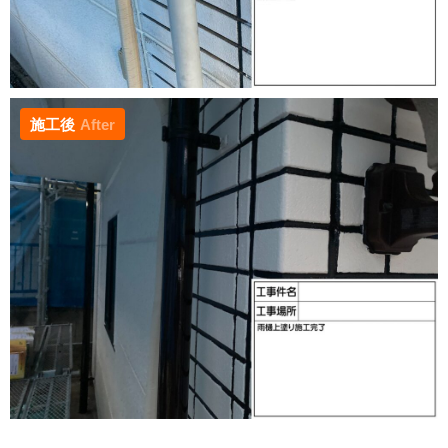
施工後
After