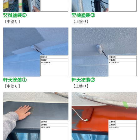
竪樋塗装②
竪樋塗装③
【中塗り】
【上塗り】
軒天塗装①
軒天塗装②
【中塗り】
【上塗り】