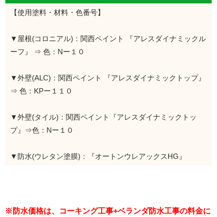
【使用塗料・材料・色番号】
▼屋根(コロニアル)：関西ペイント 『アレスダイナミックル
ーフ』 ⇒ 色：Nー１０
▼外壁(ALC)：関西ペイント 『アレスダイナミックトップ』
⇒ 色：KPー１１０
▼外壁(タイル)：関西ペイント『アレスダイナミックトッ
プ』⇒色：Nー１０
▼防水(ウレタン塗膜)：『オートンウレアックスHG』
※防水価格は、コーキング工事+ベランダ防水工事の料金に