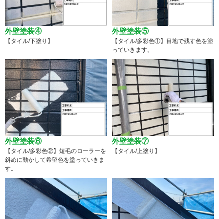
外壁塗装④
外壁塗装⑤
【タイル/下塗り】
【タイル/多彩色①】目地で残す色を塗
っていきます。
外壁塗装⑥
外壁塗装⑦
【タイル/多彩色②】短毛のローラーを
【タイル/上塗り】
斜めに動かして希望色を塗っていきま
す。