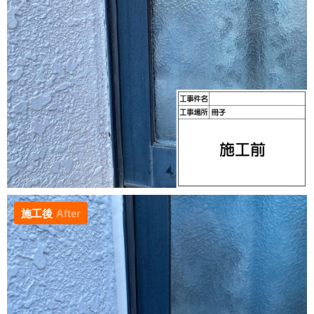
施工後
After