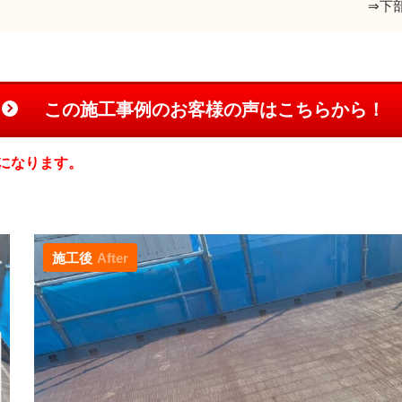
⇒下部色：１９－
この施工事例のお客様の声はこちらから！
になります。
施工後
After