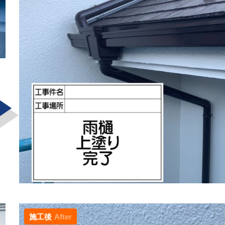
施工後
After