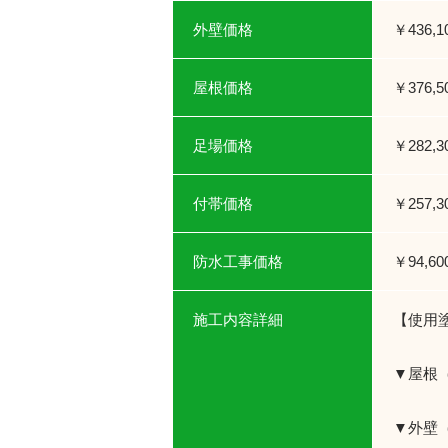
外壁価格
￥436,
屋根価格
￥376,
足場価格
￥282,
付帯価格
￥257,
防水工事価格
￥94,6
施工内容詳細
【使用
▼屋根
▼外壁