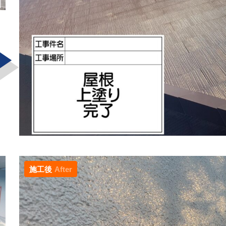
施工後
After