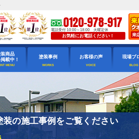
ト
0120-978-917
電話受付 10:00～18:00 火曜定休
お気軽にお電話ください！
塗装商品
塗装事例
お客様の声
現場ブ
格掲載中！
塗装の施工事例をご覧ください
S