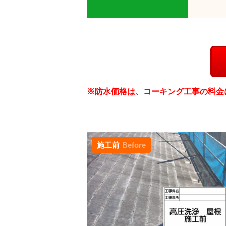
※防水価格は、コーキング工事の料金
施工前
Before