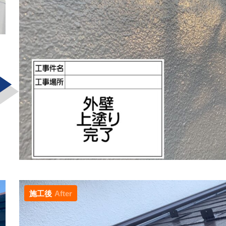
施工後
After