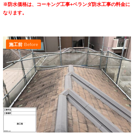
※防水価格は、コーキング工事+ベランダ防水工事の料金に
なります。
施工前
Before