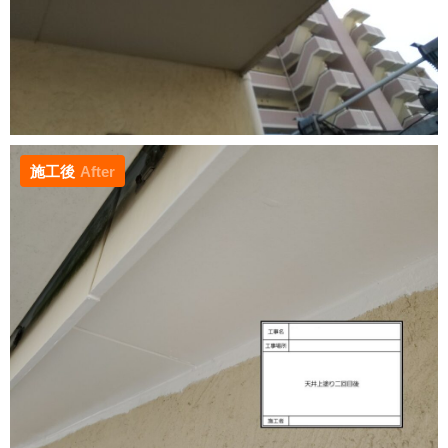
施工後
After