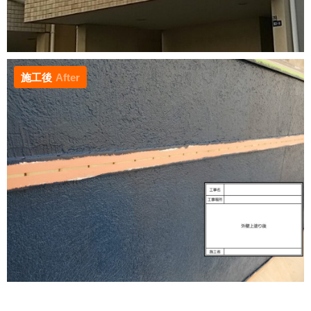
施工後
After