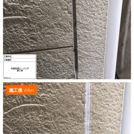
施工後
After