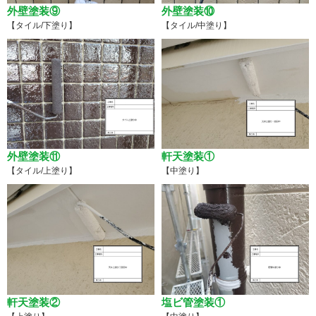
外壁塗装⑨
外壁塗装⑩
【タイル/下塗り】
【タイル/中塗り】
外壁塗装⑪
軒天塗装①
【タイル/上塗り】
【中塗り】
軒天塗装②
塩ビ管塗装①