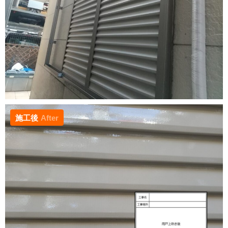
施工後
After