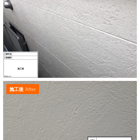
施工後
After