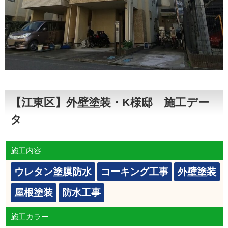
【江東区】外壁塗装・K様邸 施工デー
タ
施工内容
ウレタン塗膜防水
コーキング工事
外壁塗装
屋根塗装
防水工事
施工カラー