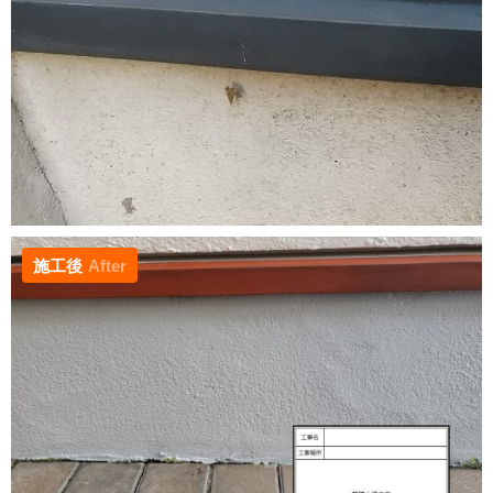
施工後
After