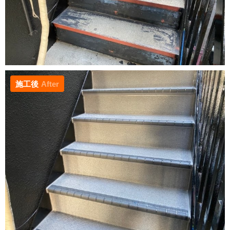
施工後
After