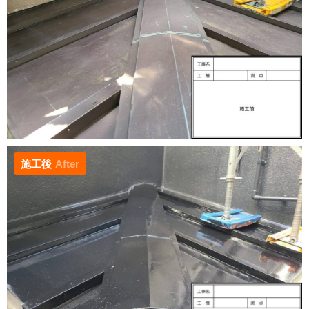
施工後
After