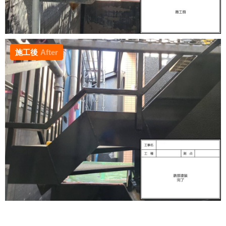
施工後
After