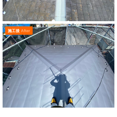
施工後
After