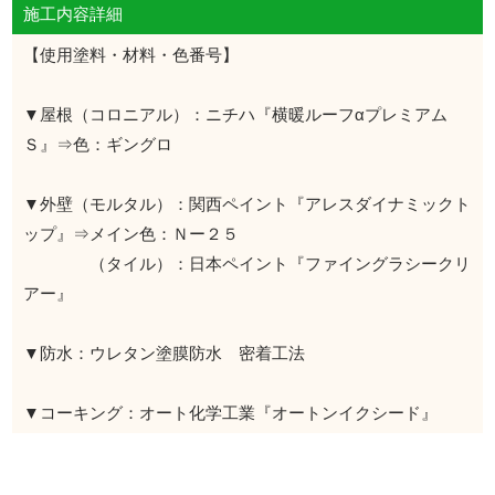
施工内容詳細
【使用塗料・材料・色番号】
▼屋根（コロニアル）：ニチハ『横暖ルーフαプレミアム
Ｓ』⇒色：ギングロ
▼外壁（モルタル）：関西ペイント『アレスダイナミックト
ップ』⇒メイン色：Ｎー２５
（タイル）：日本ペイント『ファイングラシークリ
アー』
▼防水：ウレタン塗膜防水 密着工法
▼コーキング：オート化学工業『オートンイクシード』