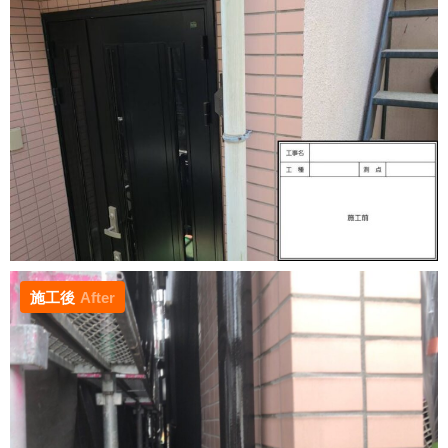
施工後
After