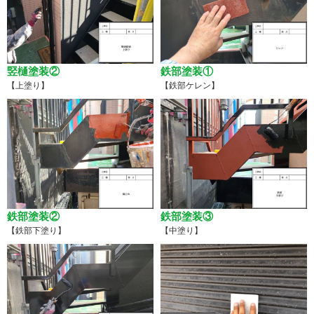
竪樋塗装②
鉄部塗装①
【上塗り】
【鉄部ケレン】
鉄部塗装②
鉄部塗装③
【鉄部下塗り】
【中塗り】