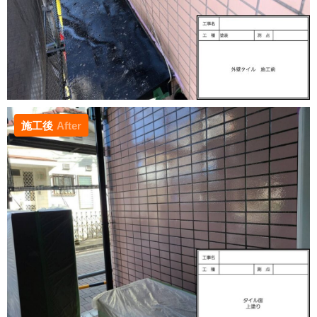
施工後
After