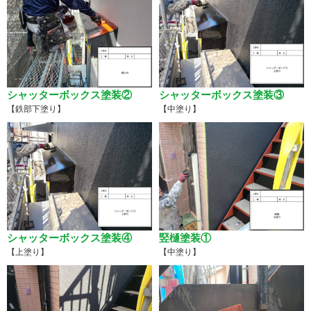
シャッターボックス塗装②
シャッターボックス塗装③
【鉄部下塗り】
【中塗り】
シャッターボックス塗装④
竪樋塗装①
【上塗り】
【中塗り】