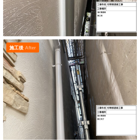
施工後
After