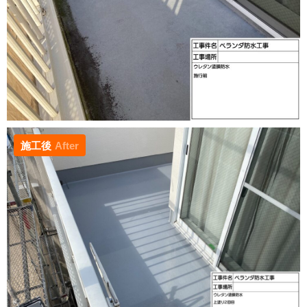
施工後
After