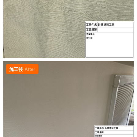
施工後
After