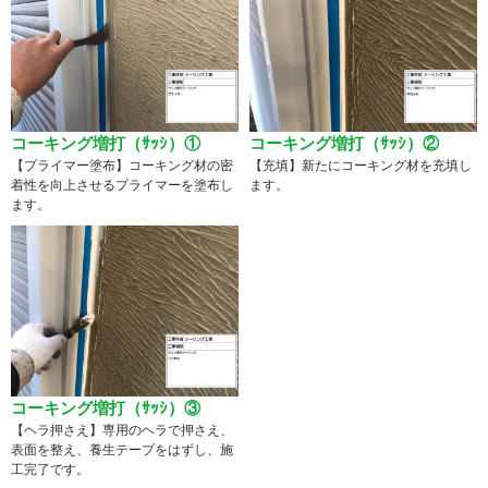
コーキング増打（ｻｯｼ）①
コーキング増打（ｻｯｼ）②
【プライマー塗布】コーキング材の密
【充填】新たにコーキング材を充填し
着性を向上させるプライマーを塗布し
ます。
ます。
コーキング増打（ｻｯｼ）③
【ヘラ押さえ】専用のヘラで押さえ、
表面を整え、養生テープをはずし、施
工完了です。