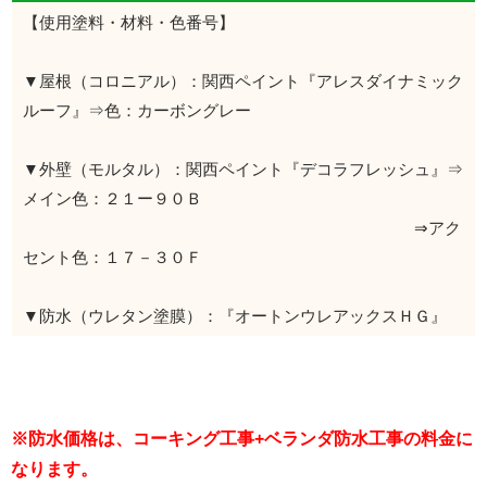
【使用塗料・材料・色番号】
▼屋根（コロニアル）：関西ペイント『アレスダイナミック
ルーフ』⇒色：カーボングレー
▼外壁（モルタル）：関西ペイント『デコラフレッシュ』⇒
メイン色：２１ー９０Ｂ
⇒アク
セント色：１７－３０Ｆ
▼防水（ウレタン塗膜）：『オートンウレアックスＨＧ』
※防水価格は、コーキング工事+ベランダ防水工事の料金に
なります。