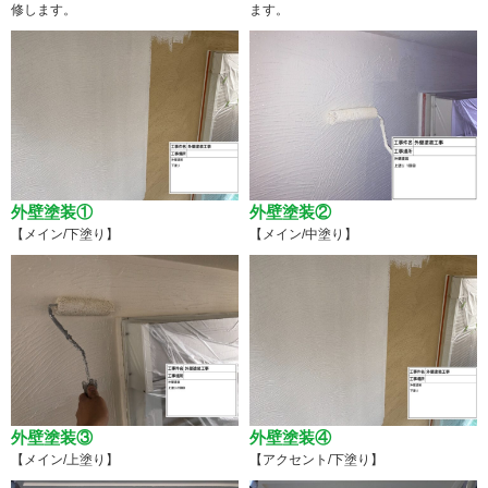
修します。
ます。
外壁塗装①
外壁塗装②
【メイン/下塗り】
【メイン/中塗り】
外壁塗装③
外壁塗装④
【メイン/上塗り】
【アクセント/下塗り】