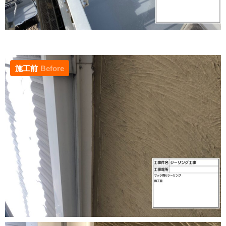
施工前
Before