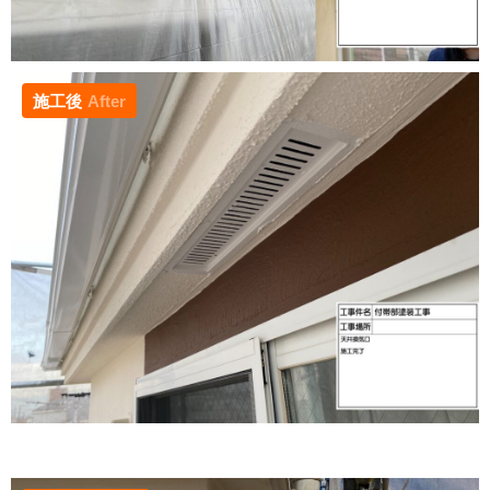
施工後
After