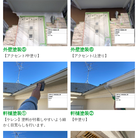
外壁塗装⑤
外壁塗装⑥
【アクセント/中塗り】
【アクセント/上塗り】
軒樋塗装①
軒樋塗装②
【ケレン】塗料が付着しやすいよう細
【中塗り】
かく目荒らしを行います。