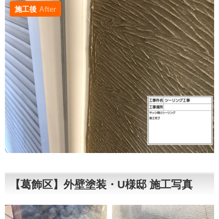
施工後
After
【葛飾区】外壁塗装・U様邸 施工写真