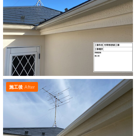
施工後
After