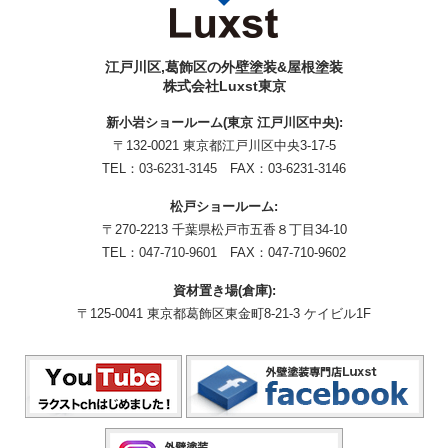
江戸川区,葛飾区の外壁塗装&屋根塗装
株式会社Luxst東京
新小岩ショールーム(東京 江戸川区中央):
〒132-0021 東京都江戸川区中央3-17-5
TEL：
03-6231-3145
FAX：03-6231-3146
松戸ショールーム:
〒270-2213 千葉県松戸市五香８丁目34-10
TEL：
047-710-9601
FAX：047-710-9602
資材置き場(倉庫):
〒125-0041 東京都葛飾区東金町8-21-3 ケイビル1F