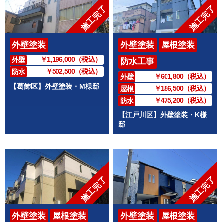
施工完了
施工完了
外壁塗装
外壁塗装
屋根塗装
￥1,196,000（税込）
外壁
防水工事
￥502,500（税込）
防水
￥601,800（税込）
外壁
【葛飾区】外壁塗装・M様邸
￥186,500（税込）
屋根
￥475,200（税込）
防水
【江戸川区】外壁塗装・K様
邸
施工完了
施工完了
外壁塗装
屋根塗装
外壁塗装
屋根塗装