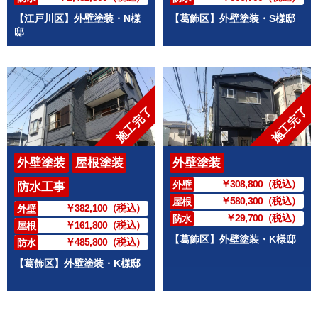
【江戸川区】外壁塗装・N様
【葛飾区】外壁塗装・S様邸
邸
施工完了
施工完了
外壁塗装
屋根塗装
外壁塗装
￥308,800（税込）
外壁
防水工事
￥580,300（税込）
屋根
￥382,100（税込）
外壁
￥29,700（税込）
防水
￥161,800（税込）
屋根
【葛飾区】外壁塗装・K様邸
￥485,800（税込）
防水
【葛飾区】外壁塗装・K様邸