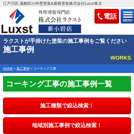
江戸川区,葛飾区の外壁塗装&屋根塗装株式会社Luxst東京
電話
MENU
ラクストが手掛けた塗装の施工事例をご覧ください
施工事例
WORKS
HOME
>
施工事例
>
コーキング工事
コーキング工事の施工事例一覧
施工種類で絞込検索！
地域別施工事例で絞込検索！