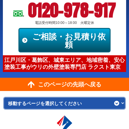
0120-978-917
電話受付時間10:00～18:00 火曜定休
ご相談・お見積り依
頼
江戸川区・葛飾区、城東エリア、地域密着、安心
塗装工事がウリの外壁塗装専門店 ラクスト東京
このページの先頭へ戻る