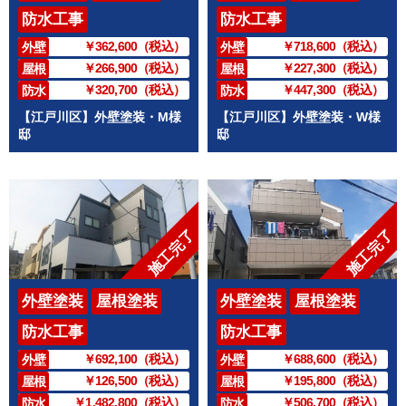
防水工事
防水工事
￥362,600（税込）
￥718,600（税込）
外壁
外壁
￥266,900（税込）
￥227,300（税込）
屋根
屋根
￥320,700（税込）
￥447,300（税込）
防水
防水
【江戸川区】外壁塗装・M様
【江戸川区】外壁塗装・W様
邸
邸
施工完了
施工完了
外壁塗装
屋根塗装
外壁塗装
屋根塗装
防水工事
防水工事
￥692,100（税込）
￥688,600（税込）
外壁
外壁
￥126,500（税込）
￥195,800（税込）
屋根
屋根
￥1,482,800（税込）
￥506,700（税込）
防水
防水