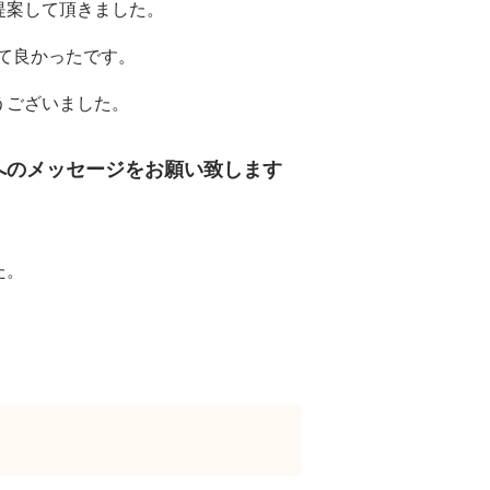
提案して頂きました。
して良かったです。
うございました。
へのメッセージをお願い致します
た。