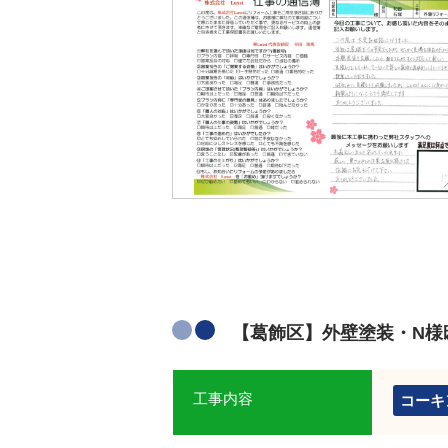
【葛飾区】外壁塗装・N様
工事内容
コーキ