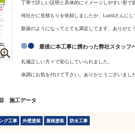
丁寧で詳しい説明と具体的にイメージしやすい形で
何社かに見積もりを依頼しましたが、Luxstさんに
新築のようになってとても満足してます。ありがと
最後に本工事に携わった弊社スタッフ
礼儀正しい方々で安心していられました。
体調にお気を付けて下さい。ありがとうございまし
邸 施工データ
ング工事
外壁塗装
屋根塗装
防水工事