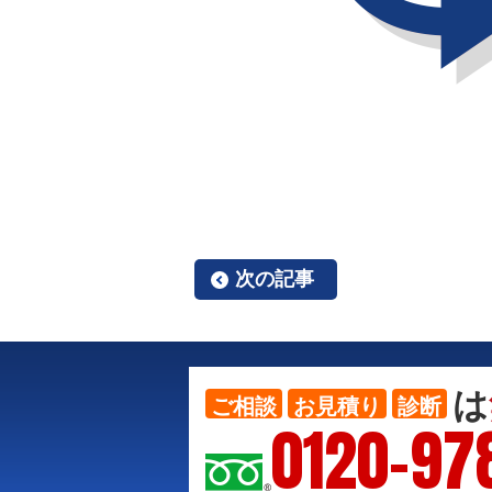
次の記事
は
ご相談
お見積り
診断
0120-97