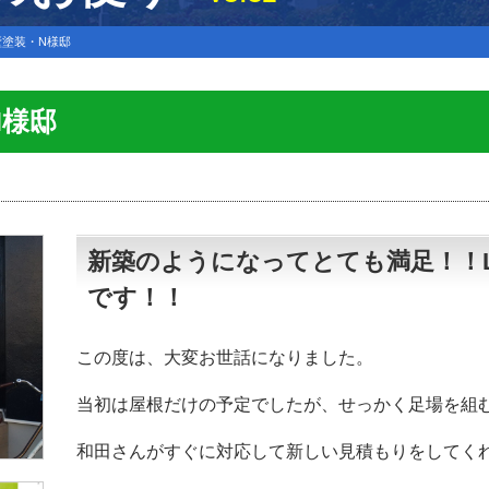
壁塗装・N様邸
N様邸
新築のようになってとても満足！！L
です！！
この度は、大変お世話になりました。
当初は屋根だけの予定でしたが、せっかく足場を組
和田さんがすぐに対応して新しい見積もりをしてく