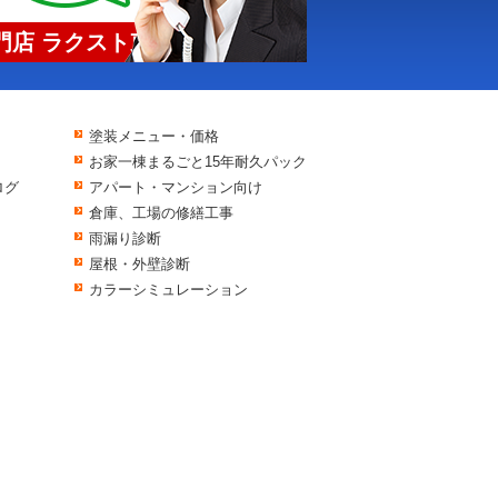
店 ラクスト東京
塗装メニュー・価格
お家一棟まるごと15年耐久パック
ログ
アパート・マンション向け
倉庫、工場の修繕工事
雨漏り診断
屋根・外壁診断
カラーシミュレーション