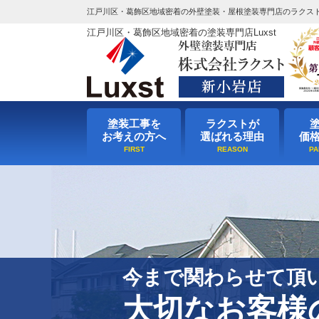
江戸川区・葛飾区地域密着の外壁塗装・屋根塗装専門店のラクス
江戸川区・葛飾区地域密着の塗装専門店Luxst
塗装工事を
ラクストが
お考えの方へ
選ばれる理由
価
今まで関わらせて頂
大切なお客様