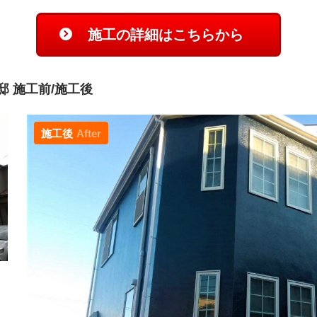
施工の詳細はこちらから
 施工前/施工後
施工後
After