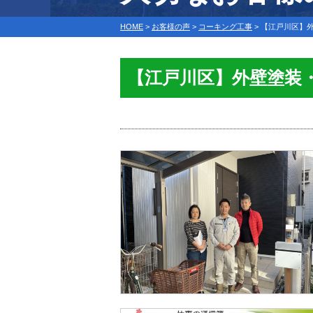
HOME
>
お客様の声
>
コーキング工事
>
【江戸川区】外
【江戸川区】外壁塗装