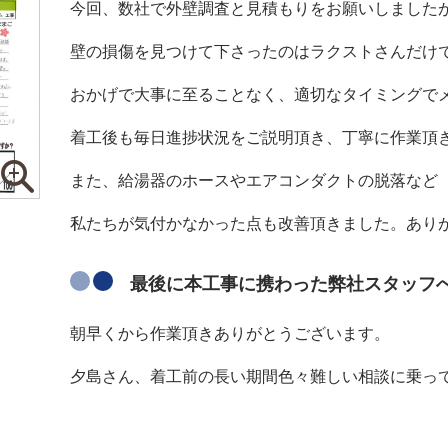
今回、数社で外壁調査と見積もりをお願いしました
壁の損傷を見つけて下さったのはラクストさんだけ
おかげで大事に至ることなく、適切なタイミングで
着工後も毎日進捗状況をご説明頂き、丁寧に作業頂
また、給湯器のホースやエアコンダクトの脱落など
私たちが気付かなかった点も改善頂きました。あり
最後に本工事に携わった弊社スタッフ
朝早くから作業頂きありがとうございます。
夕島さん、着工前の長い期間色々難しい相談に乗っ