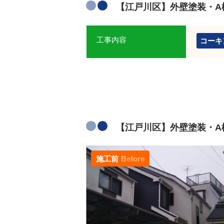
【江戸川区】外壁塗装・A
工事内容
コーキ
【江戸川区】外壁塗装・A様
施工前
Before