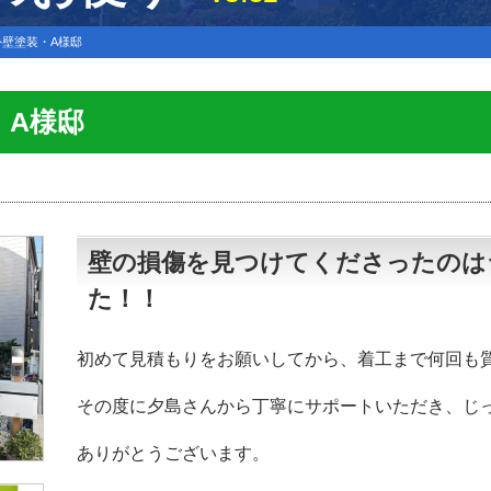
壁塗装・A様邸
・A様邸
壁の損傷を見つけてくださったのは
た！！
初めて見積もりをお願いしてから、着工まで何回も
その度に夕島さんから丁寧にサポートいただき、じ
ありがとうございます。