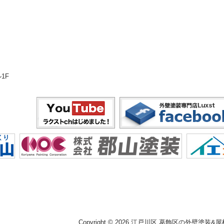
1F
Copyright © 2026 江戸川区,葛飾区の外壁塗装&屋根塗装