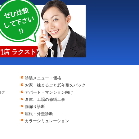
店 ラクスト東京
塗装メニュー・価格
お家一棟まるごと15年耐久パック
ログ
アパート・マンション向け
倉庫、工場の修繕工事
雨漏り診断
屋根・外壁診断
カラーシミュレーション