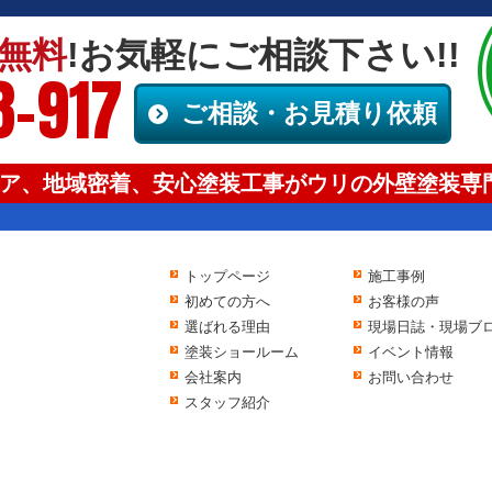
無料
!お気軽にご相談下さい!!
8-917
ご相談・お見積り依頼
ア、地域密着、安心塗装工事がウリの外壁塗装専門
トップページ
施工事例
初めての方へ
お客様の声
選ばれる理由
現場日誌・現場ブ
塗装ショールーム
イベント情報
会社案内
お問い合わせ
スタッフ紹介