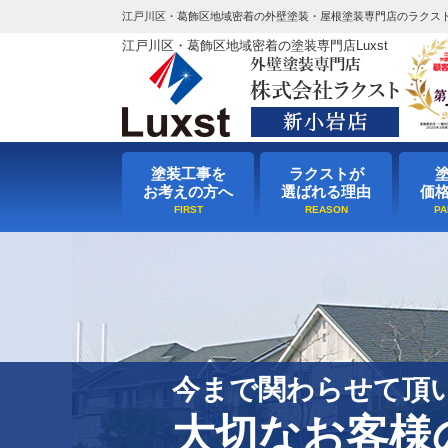
江戸川区・葛飾区地域密着の外壁塗装・屋根塗装専門店のラクス
江戸川区・葛飾区地域密着の塗装専門店Luxst
塗装工事を
ラクストが
お考えの方へ
選ばれる理由
価
今まで関わらせて頂
大切なお客様