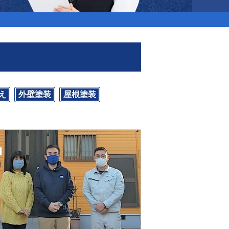
え
外壁塗装
屋根塗装