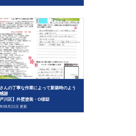
さんの丁寧な作業によって新築時のよう
感謝
戸川区】外壁塗装・O様邸
0年08月21日 更新