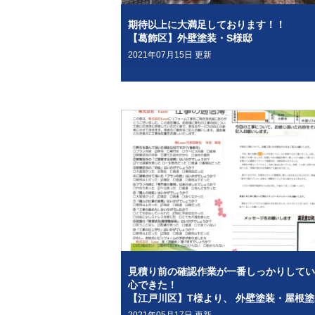
期待以上に大満足しております！！
【葛飾区】外壁塗装・S様邸
2021年07月15日 更新
見積り前の確認作業が一番しっかりしてい
心できた！