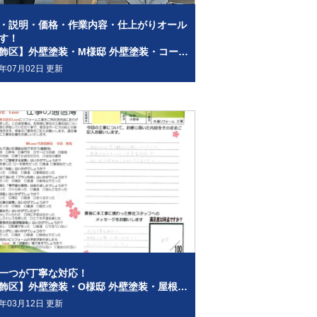
・説明・価格・作業内容・仕上がりオール
す！
【葛飾区】外壁塗装・M様邸 外壁塗装・コーキング・防水工事
1年07月02日 更新
一つが丁寧な対応！
【葛飾区】外壁塗装・O様邸 外壁塗装・屋根塗装・シーリング・防水工事
1年03月12日 更新