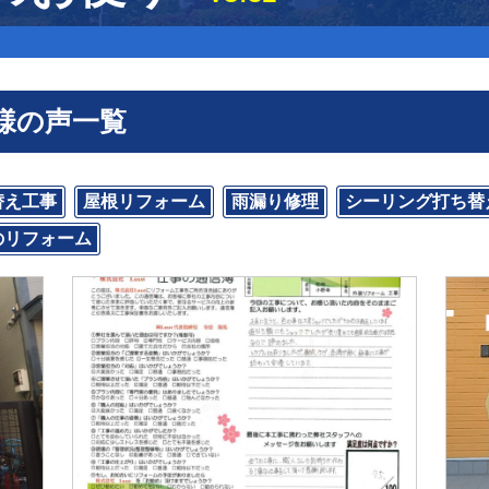
様の声一覧
替え工事
屋根リフォーム
雨漏り修理
シーリング打ち替
のリフォーム