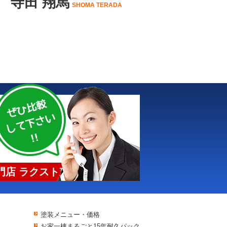
寺田 翔馬
SHOMA TERADA
店 ラクスト東京
塗装メニュー・価格
お家一棟まるごと15年耐久パック