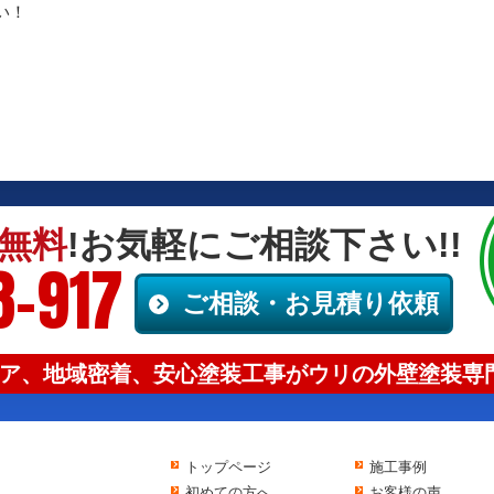
い！
無料
!お気軽にご相談下さい!!
8-917
ご相談・お見積り依頼
ア、地域密着、安心塗装工事がウリの外壁塗装専門
トップページ
施工事例
初めての方へ
お客様の声