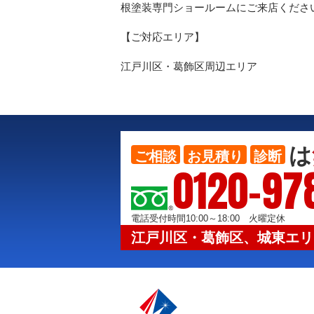
根塗装専門ショールームにご来店くださ
【ご対応エリア】
江戸川区・葛飾区周辺エリア
は
ご相談
お見積り
診断
0120-97
電話受付時間10:00～18:00 火曜定休
江戸川区・葛飾区、城東エリ