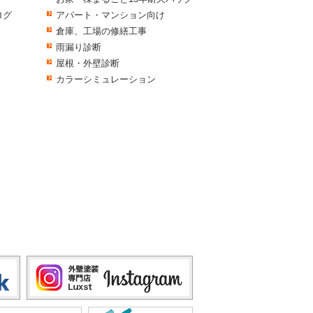
ログ
アパート・マンション向け
倉庫、工場の修繕工事
雨漏り診断
屋根・外壁診断
カラーシミュレーション