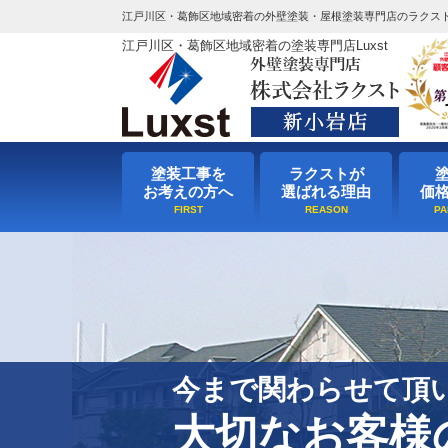
江戸川区・葛飾区地域密着の外壁塗装・屋根塗装専門店のラクス
江戸川区・葛飾区地域密着の塗装専門店Luxst
塗装工事を
ラクストが
お考えの方へ
選ばれる理由
価
今まで関わらせて頂
大切なお客様