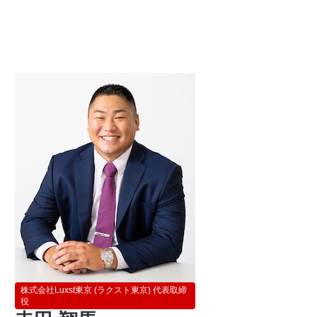
株式会社Luxst東京 (ラクスト東京) 代表取締
役