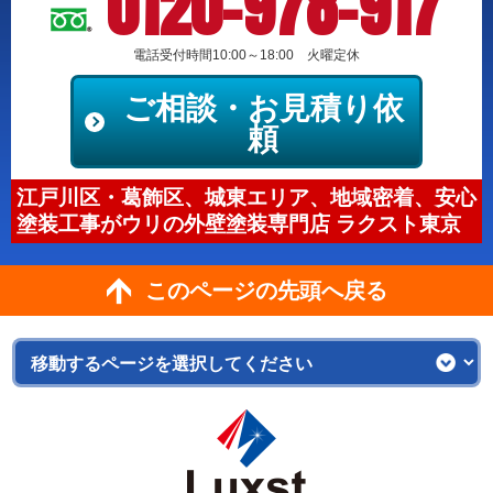
0120-978-917
電話受付時間10:00～18:00 火曜定休
ご相談・お見積り依
頼
江戸川区・葛飾区、城東エリア、地域密着、安心
塗装工事がウリの外壁塗装専門店 ラクスト東京
このページの先頭へ戻る