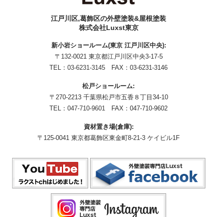
江戸川区,葛飾区の外壁塗装&屋根塗装
株式会社Luxst東京
新小岩ショールーム(東京 江戸川区中央):
〒132-0021 東京都江戸川区中央3-17-5
TEL：
03-6231-3145
FAX：03-6231-3146
松戸ショールーム:
〒270-2213 千葉県松戸市五香８丁目34-10
TEL：
047-710-9601
FAX：047-710-9602
資材置き場(倉庫):
〒125-0041 東京都葛飾区東金町8-21-3 ケイビル1F