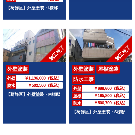
【葛飾区】外壁塗装・I様邸
施工完了
施工完了
外壁塗装
外壁塗装
屋根塗装
￥1,196,000（税込）
外壁
防水工事
￥502,500（税込）
防水
￥688,600（税込）
外壁
【葛飾区】外壁塗装・M様邸
￥195,800（税込）
屋根
￥506,700（税込）
防水
【葛飾区】外壁塗装・S様邸