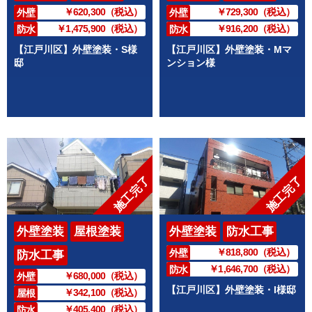
￥620,300（税込）
￥729,300（税込）
外壁
外壁
￥1,475,900（税込）
￥916,200（税込）
防水
防水
【江戸川区】外壁塗装・S様
【江戸川区】外壁塗装・Mマ
邸
ンション様
施工完了
施工完了
外壁塗装
屋根塗装
外壁塗装
防水工事
￥818,800（税込）
外壁
防水工事
￥1,646,700（税込）
防水
￥680,000（税込）
外壁
【江戸川区】外壁塗装・I様邸
￥342,100（税込）
屋根
￥405,400（税込）
防水