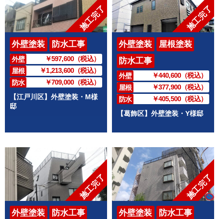
施工完了
施工完了
外壁塗装
防水工事
外壁塗装
屋根塗装
￥597,600（税込）
外壁
防水工事
￥1,213,600（税込）
屋根
￥440,600（税込）
外壁
￥709,000（税込）
防水
￥377,900（税込）
屋根
【江戸川区】外壁塗装・M様
￥405,500（税込）
防水
邸
【葛飾区】外壁塗装・Y様邸
施工完了
施工完了
外壁塗装
防水工事
外壁塗装
防水工事