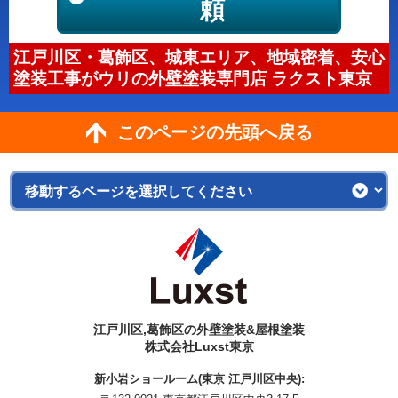
頼
江戸川区・葛飾区、城東エリア、地域密着、安心
塗装工事がウリの外壁塗装専門店 ラクスト東京
このページの先頭へ戻る
江戸川区,葛飾区の外壁塗装&屋根塗装
株式会社Luxst東京
新小岩ショールーム(東京 江戸川区中央):