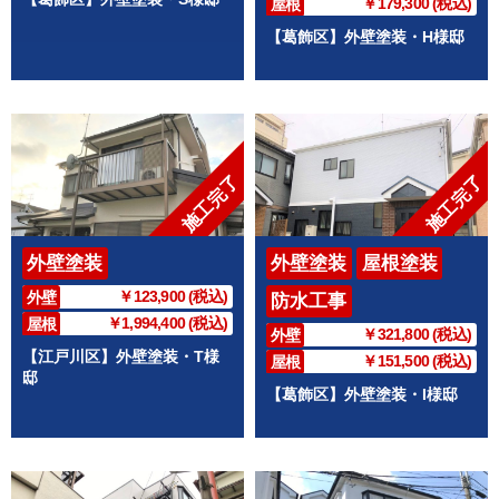
￥179,300 (税込)
屋根
【葛飾区】外壁塗装・H様邸
施工完了
施工完了
外壁塗装
外壁塗装
屋根塗装
￥123,900 (税込)
外壁
防水工事
￥1,994,400 (税込)
屋根
￥321,800 (税込)
外壁
【江戸川区】外壁塗装・T様
￥151,500 (税込)
屋根
邸
【葛飾区】外壁塗装・I様邸